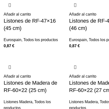
Añadir al carrito
Añadir al carrito
Listones de RF-47×16
Listones de RF-
(45 cm)
(46 cm)
Eurospain
,
Todos los productos
Eurospain
,
Todos los p
0,87
€
0,87
€
Añadir al carrito
Añadir al carrito
Listones de Madera de
Listones de Mad
RF-60×22 (25 cm)
RF-60×22 (27 c
Listones Madera
,
Todos los
Listones Madera
,
Todos
productos
productos