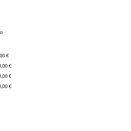
io
,00
€
0,00
€
0,00
€
0,00
€