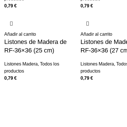
0,79
€
0,79
€
Añadir al carrito
Añadir al carrito
Listones de Madera de
Listones de Mad
RF-36×36 (25 cm)
RF-36×36 (27 c
Listones Madera
,
Todos los
Listones Madera
,
Todos
productos
productos
0,79
€
0,79
€