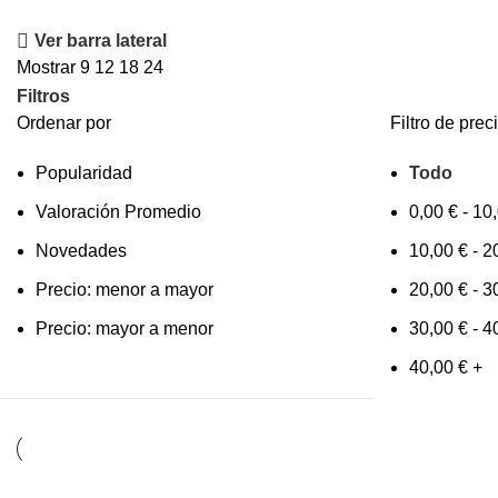
Ver barra lateral
Mostrar
9
12
18
24
Filtros
Ordenar por
Filtro de prec
Popularidad
Todo
Valoración Promedio
0,00
€
-
10
Novedades
10,00
€
-
2
Precio: menor a mayor
20,00
€
-
3
Precio: mayor a menor
30,00
€
-
4
40,00
€
+