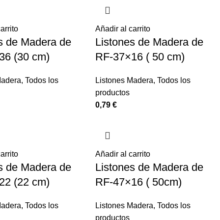
arrito
Añadir al carrito
s de Madera de
Listones de Madera de
36 (30 cm)
RF-37×16 ( 50 cm)
Madera
,
Todos los
Listones Madera
,
Todos los
productos
0,79
€
arrito
Añadir al carrito
s de Madera de
Listones de Madera de
22 (22 cm)
RF-47×16 ( 50cm)
Madera
,
Todos los
Listones Madera
,
Todos los
productos