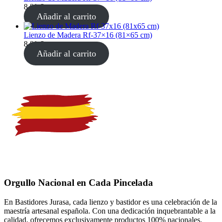
8,81
€
Añadir al carrito
Lienzo de Madera Rf-37×16 (81×65 cm)
8,81
€
Añadir al carrito
Orgullo Nacional en Cada Pincelada
En Bastidores Jurasa, cada lienzo y bastidor es una celebración de la
maestría artesanal española. Con una dedicación inquebrantable a la
calidad, ofrecemos exclusivamente productos 100% nacionales.