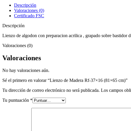
37x16
Descripción
(81x65
Valoraciones (0)
cm)
Certificado FSC
cantidad
Descripción
Lienzo de algodon con preparacion acrilica , grapado sobre bastidor 
Valoraciones (0)
Valoraciones
No hay valoraciones aún.
Sé el primero en valorar “Lienzo de Madera Rf-37×16 (81×65 cm)”
Tu dirección de correo electrónico no será publicada.
Los campos obli
Tu puntuación
*