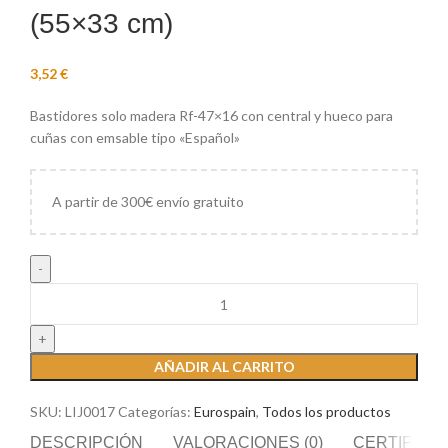
(55×33 cm)
€
Bastidores solo madera Rf-47×16 con central y hueco para
cuñas con emsable tipo «Español»
A partir de 300€ envío gratuito
AÑADIR AL CARRITO
SKU:
LIJ0017
Categorías:
Eurospain
,
Todos los productos
DESCRIPCIÓN
VALORACIONES (0)
CERTIFICA