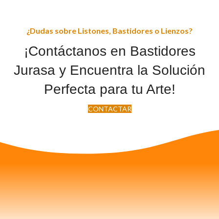
¿Dudas sobre Listones, Bastidores o Lienzos?
¡Contáctanos en Bastidores
Jurasa y Encuentra la Solución
Perfecta para tu Arte!
CONTACTAR