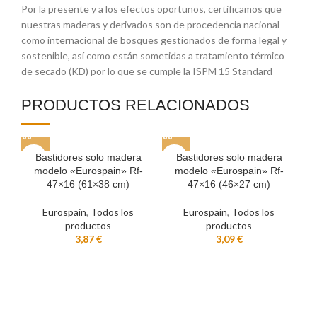
Por la presente y a los efectos oportunos, certificamos que
nuestras maderas y derivados son de procedencia nacional
como internacional de bosques gestionados de forma legal y
sostenible, así como están sometidas a tratamiento térmico
de secado (KD) por lo que se cumple la ISPM 15 Standard
PRODUCTOS RELACIONADOS
Bastidores solo madera
Bastidores solo madera
modelo «Eurospain» Rf-
modelo «Eurospain» Rf-
47×16 (61×38 cm)
47×16 (46×27 cm)
Eurospain
,
Todos los
Eurospain
,
Todos los
productos
productos
€
€