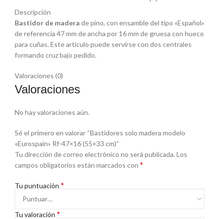
Descripción
Bastidor de madera
de pino, con ensamble del tipo «Español»
de referencia 47 mm de ancha por 16 mm de gruesa con hueco
para cuñas. Este articulo puede servirse con dos centrales
formando cruz bajo pedido.
Valoraciones (0)
Valoraciones
No hay valoraciones aún.
Sé el primero en valorar “Bastidores solo madera modelo
«Eurospain» Rf-47×16 (55×33 cm)”
Tu dirección de correo electrónico no será publicada.
Los
*
campos obligatorios están marcados con
*
Tu puntuación
*
Tu valoración