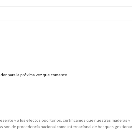
dor para la próxima vez que comente.
resente y a los efectos oportunos, certificamos que nuestras maderas y
os son de procedencia nacional como internacional de bosques gestiona