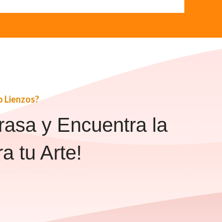
o Lienzos?
rasa y Encuentra la
a tu Arte!