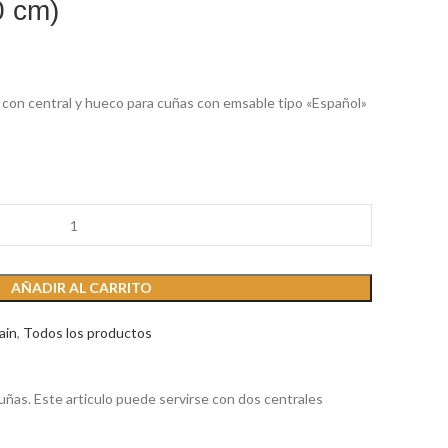
0 cm)
con central y hueco para cuñas con emsable tipo «Español»
AÑADIR AL CARRITO
ain
,
Todos los productos
ñas. Este articulo puede servirse con dos centrales