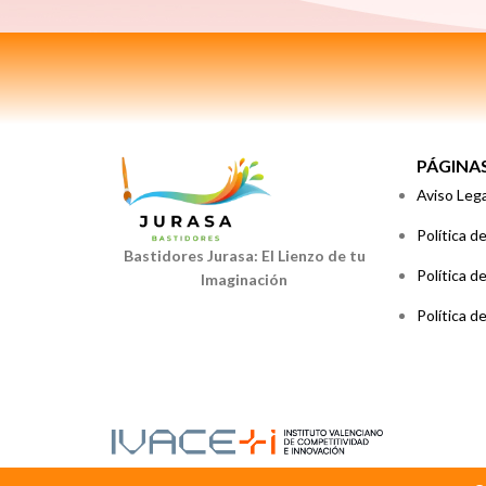
PÁGINA
Aviso Lega
Política d
Bastidores Jurasa: El Lienzo de tu
Política d
Imaginación
Política 