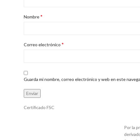
*
Nombre
*
Correo electrónico
Guarda mi nombre, correo electrónico y web en este navega
Certificado FSC
Por la p
derivad