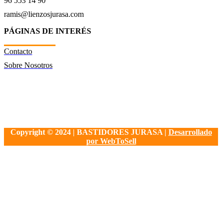
96 553 14 90
ramis@lienzosjurasa.com
PÁGINAS DE INTERÉS
Contacto
Sobre Nosotros
Copyright © 2024 | BASTIDORES JURASA |
Desarrollado
por WebToSell