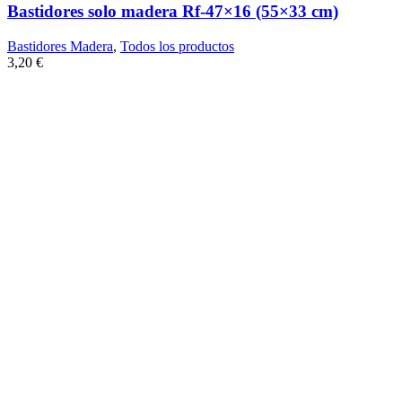
Bastidores solo madera Rf-47×16 (55×33 cm)
Bastidores Madera
,
Todos los productos
3,20
€