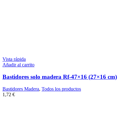
Vista rápida
Añadir al carrito
Bastidores solo madera Rf-47×16 (27×16 cm)
Bastidores Madera
,
Todos los productos
1,72
€