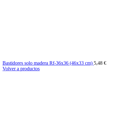
Bastidores solo madera Rf-36x36 (46x33 cm)
5,48
€
Volver a productos