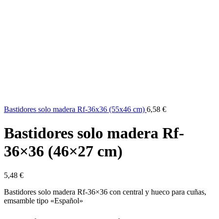
Bastidores solo madera Rf-36x36 (55x46 cm)
6,58
€
Bastidores solo madera Rf-
36×36 (46×27 cm)
5,48
€
Bastidores solo madera Rf-36×36 con central y hueco para cuñas,
emsamble tipo «Español»