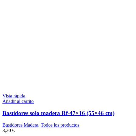
Vista rápida
Añadir al carrito
Bastidores solo madera Rf-47×16 (55×46 cm)
Bastidores Madera
,
Todos los productos
3,20
€