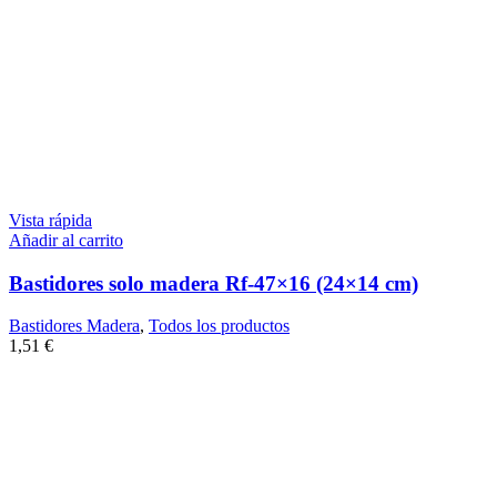
Vista rápida
Añadir al carrito
Bastidores solo madera Rf-47×16 (24×14 cm)
Bastidores Madera
,
Todos los productos
1,51
€