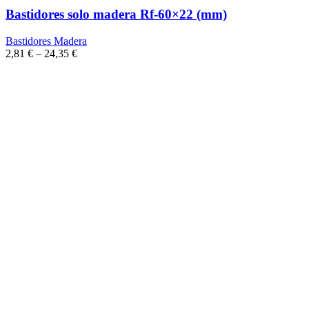
Bastidores solo madera Rf-60×22 (mm)
Bastidores Madera
2,81
€
–
24,35
€