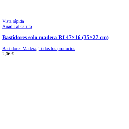
Vista rápida
Añadir al carrito
Bastidores solo madera Rf-47×16 (35×27 cm)
Bastidores Madera
,
Todos los productos
2,06
€