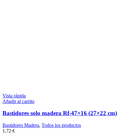
Vista rápida
Añadir al carrito
Bastidores solo madera Rf-47×16 (27×22 cm)
Bastidores Madera
,
Todos los productos
1,72
€