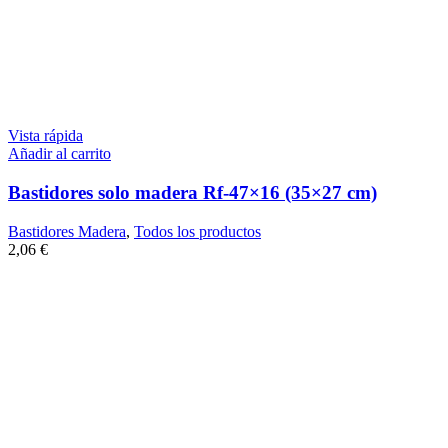
Vista rápida
Añadir al carrito
Bastidores solo madera Rf-47×16 (35×27 cm)
Bastidores Madera
,
Todos los productos
2,06
€