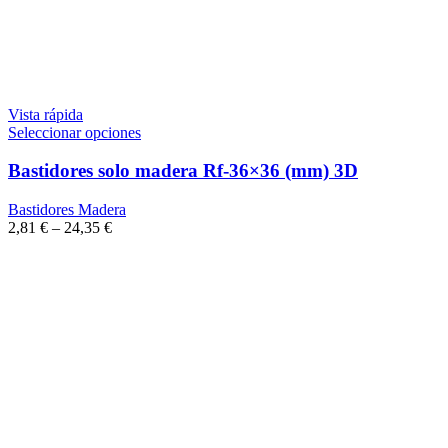
Vista rápida
Seleccionar opciones
Bastidores solo madera Rf-36×36 (mm) 3D
Bastidores Madera
2,81
€
–
24,35
€