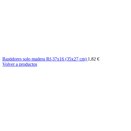
Bastidores solo madera Rf-37x16 (35x27 cm)
1,82
€
Volver a productos