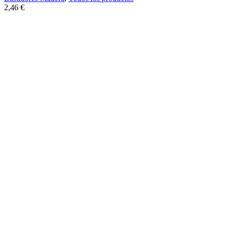
2,46
€