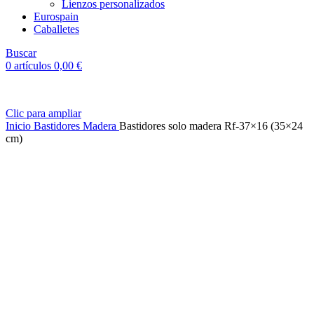
Lienzos personalizados
Eurospain
Caballetes
Buscar
0
artículos
0,00
€
Clic para ampliar
Inicio
Bastidores Madera
Bastidores solo madera Rf-37×16 (35×24
cm)