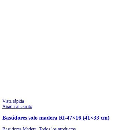
Vista rápida
Añadir al carrito
Bastidores solo madera Rf-47×16 (41×33 cm)
Bastidores Madera
,
Todos los productos