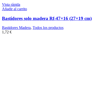
Vista rápida
Añadir al carrito
Bastidores solo madera Rf-47×16 (27×19 cm)
Bastidores Madera
,
Todos los productos
1,72
€