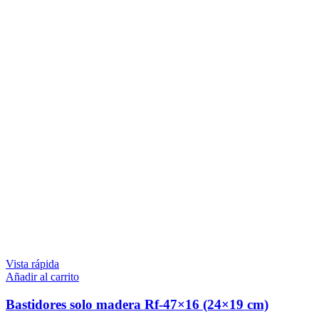
Vista rápida
Añadir al carrito
Bastidores solo madera Rf-47×16 (24×19 cm)