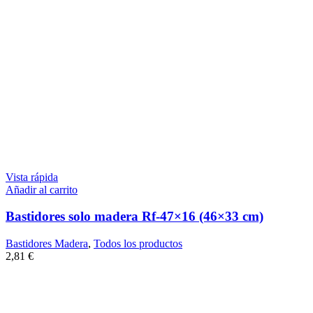
Vista rápida
Añadir al carrito
Bastidores solo madera Rf-47×16 (46×33 cm)
Bastidores Madera
,
Todos los productos
2,81
€