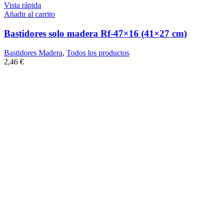
Vista rápida
Añadir al carrito
Bastidores solo madera Rf-47×16 (41×27 cm)
Bastidores Madera
,
Todos los productos
2,46
€