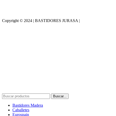
Copyright © 2024 | BASTIDORES JURASA |
Desarrollado por
WebToSell
Buscar...
Bastidores Madera
Caballetes
Eurospain