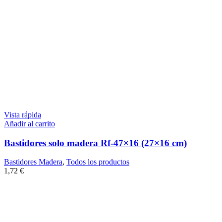
Vista rápida
Añadir al carrito
Bastidores solo madera Rf-47×16 (27×16 cm)
Bastidores Madera
,
Todos los productos
1,72
€