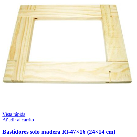
Vista rápida
Añadir al carrito
Bastidores solo madera Rf-47×16 (24×14 cm)