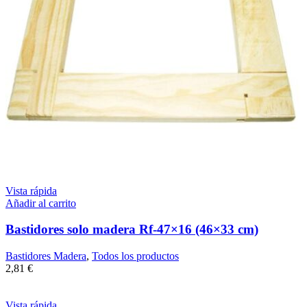
Vista rápida
Añadir al carrito
Bastidores solo madera Rf-47×16 (46×33 cm)
Bastidores Madera
,
Todos los productos
2,81
€
Vista rápida