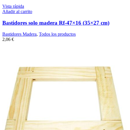
Vista rápida
Añadir al carrito
Bastidores solo madera Rf-47×16 (35×27 cm)
Bastidores Madera
,
Todos los productos
2,06
€