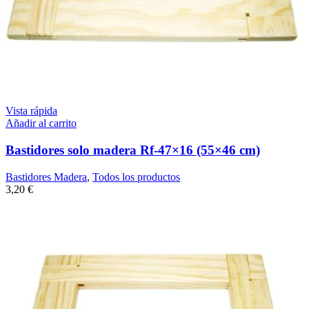
Vista rápida
Añadir al carrito
Bastidores solo madera Rf-47×16 (55×46 cm)
Bastidores Madera
,
Todos los productos
3,20
€