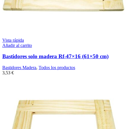
Vista rápida
Añadir al carrito
Bastidores solo madera Rf-47×16 (61×50 cm)
Bastidores Madera
,
Todos los productos
3,53
€