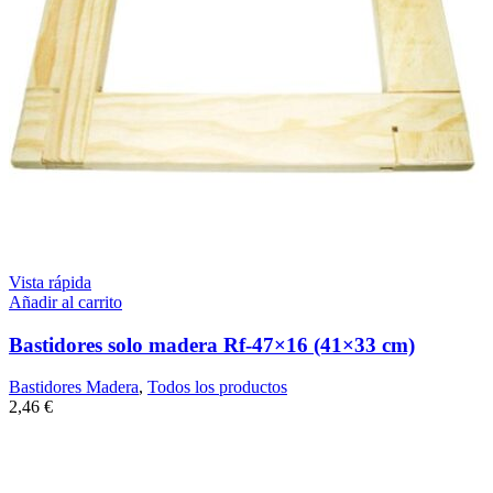
Vista rápida
Añadir al carrito
Bastidores solo madera Rf-47×16 (41×33 cm)
Bastidores Madera
,
Todos los productos
2,46
€