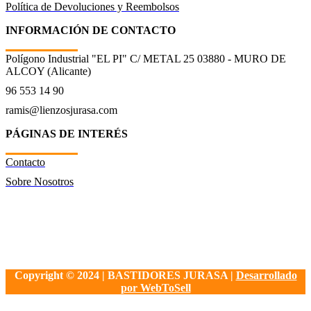
Política de Devoluciones y Reembolsos
INFORMACIÓN DE CONTACTO
Polígono Industrial "EL PI" C/ METAL 25 03880 - MURO DE
ALCOY (Alicante)
96 553 14 90
ramis@lienzosjurasa.com
PÁGINAS DE INTERÉS
Contacto
Sobre Nosotros
Copyright © 2024 | BASTIDORES JURASA |
Desarrollado
por WebToSell