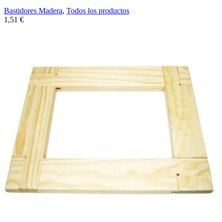
Bastidores Madera
,
Todos los productos
1,51
€