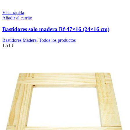
Vista rápida
Añadir al carrito
Bastidores solo madera Rf-47×16 (24×16 cm)
Bastidores Madera
,
Todos los productos
1,51
€