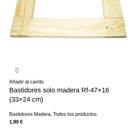
Añadir al carrito
Bastidores solo madera Rf-47×16
(33×24 cm)
Bastidores Madera
,
Todos los productos
1,90
€