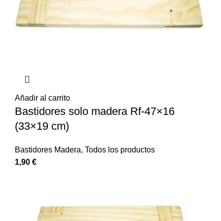
Añadir al carrito
Bastidores solo madera Rf-47×16
(33×19 cm)
Bastidores Madera
,
Todos los productos
1,90
€