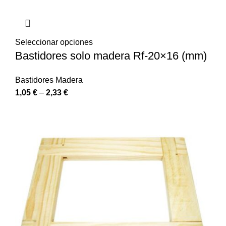
Seleccionar opciones
Bastidores solo madera Rf-20×16 (mm)
Bastidores Madera
1,05
€
–
2,33
€