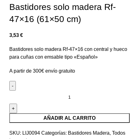
Bastidores solo madera Rf-
47×16 (61×50 cm)
3,53
€
Bastidores solo madera Rf-47×16 con central y hueco
para cuñas con emsable tipo «Español»
A partir de 300€ envío gratuito
AÑADIR AL CARRITO
SKU:
LIJ0094
Categorías:
Bastidores Madera
,
Todos