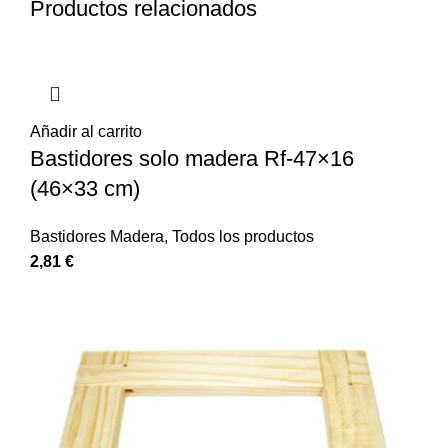
Productos relacionados
Añadir al carrito
Bastidores solo madera Rf-47×16
(46×33 cm)
Bastidores Madera
,
Todos los productos
2,81
€