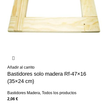
Añadir al carrito
Bastidores solo madera Rf-47×16
(35×24 cm)
Bastidores Madera
,
Todos los productos
2,06
€