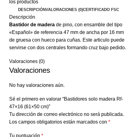
los productos
DESCRIPCIÓN
VALORACIONES (0)
CERTIFICADO FSC
Descripción
Bastidor de madera
de pino, con ensamble del tipo
«Español» de referencia 47 mm de ancha por 16 mm
de gruesa con hueco para cuñas. Este articulo puede
servirse con dos centrales formando cruz bajo pedido.
Valoraciones (0)
Valoraciones
No hay valoraciones aún.
Sé el primero en valorar “Bastidores solo madera Rf-
47×16 (61×50 cm)”
Tu dirección de correo electrónico no será publicada.
Los campos obligatorios están marcados con
*
Tu puntuación
*