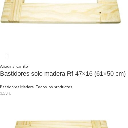
Añadir al carrito
Bastidores solo madera Rf-47×16 (61×50 cm)
Bastidores Madera
,
Todos los productos
3,53
€