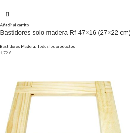
Añadir al carrito
Bastidores solo madera Rf-47×16 (27×22 cm)
Bastidores Madera
,
Todos los productos
1,72
€