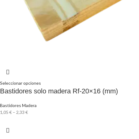
Seleccionar opciones
Bastidores solo madera Rf-20×16 (mm)
Bastidores Madera
1,05
€
–
2,33
€