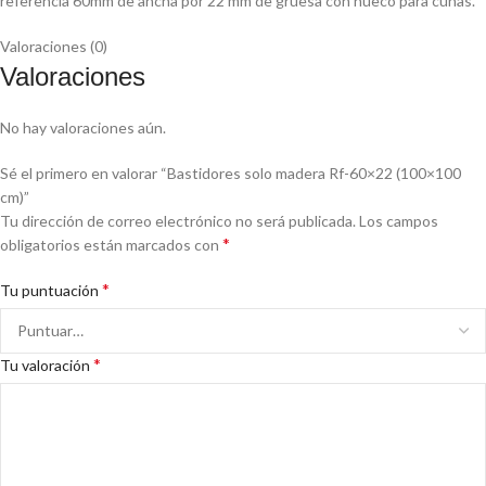
referencia 60mm de ancha por 22 mm de gruesa con hueco para cuñas.
Valoraciones (0)
Valoraciones
No hay valoraciones aún.
Sé el primero en valorar “Bastidores solo madera Rf-60×22 (100×100
cm)”
Tu dirección de correo electrónico no será publicada.
Los campos
*
obligatorios están marcados con
*
Tu puntuación
*
Tu valoración