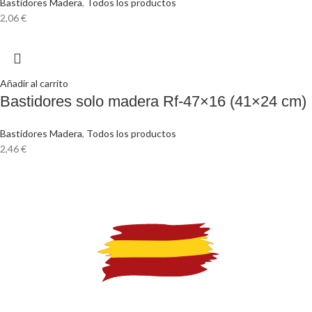
Bastidores Madera
,
Todos los productos
2,06
€
Añadir al carrito
Bastidores solo madera Rf-47×16 (41×24 cm)
Bastidores Madera
,
Todos los productos
2,46
€