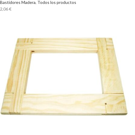
Bastidores Madera
,
Todos los productos
2,06
€