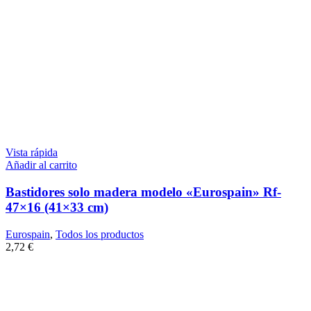
Vista rápida
Añadir al carrito
Bastidores solo madera modelo «Eurospain» Rf-
47×16 (41×33 cm)
Eurospain
,
Todos los productos
2,72
€