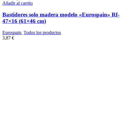
Añadir al carrito
Bastidores solo madera modelo «Eurospain» Rf-
47×16 (61×46 cm)
Eurospain
,
Todos los productos
3,87
€