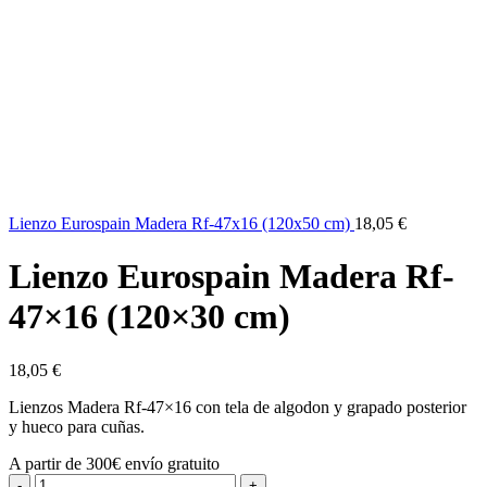
Lienzo Eurospain Madera Rf-47x16 (120x50 cm)
18,05
€
Lienzo Eurospain Madera Rf-
47×16 (120×30 cm)
18,05
€
Lienzos Madera Rf-47×16 con tela de algodon y grapado posterior
y hueco para cuñas.
A partir de 300€ envío gratuito
Lienzo