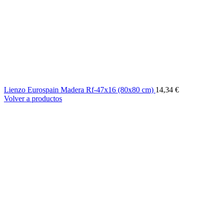
Lienzo Eurospain Madera Rf-47x16 (80x80 cm)
14,34
€
Volver a productos