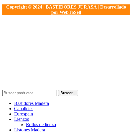
Copyright © 2024 | BASTIDORES JURASA |
Desarrollado
por WebToSell
Buscar...
Bastidores Madera
Caballetes
Eurospain
Lienzos
Rollos de lienzo
Listones Madera