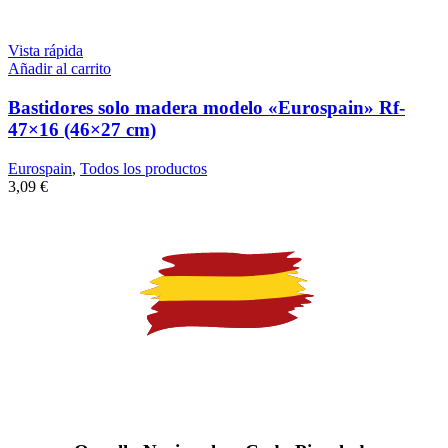
Vista rápida
Añadir al carrito
Bastidores solo madera modelo «Eurospain» Rf-
47×16 (46×27 cm)
Eurospain
,
Todos los productos
3,09
€