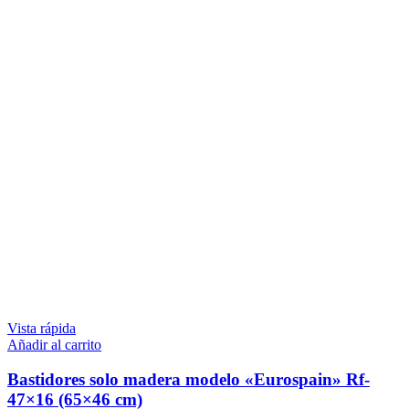
Vista rápida
Añadir al carrito
Bastidores solo madera modelo «Eurospain» Rf-
47×16 (65×46 cm)