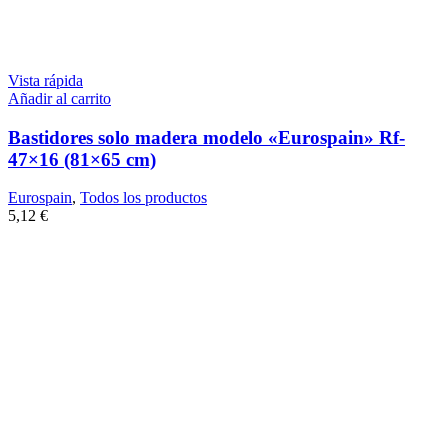
Vista rápida
Añadir al carrito
Bastidores solo madera modelo «Eurospain» Rf-
47×16 (81×65 cm)
Eurospain
,
Todos los productos
5,12
€