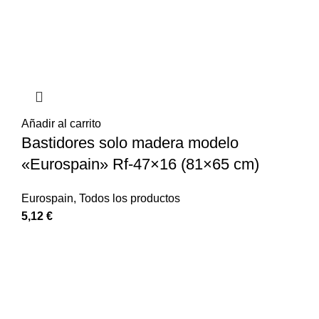
Añadir al carrito
Bastidores solo madera modelo
«Eurospain» Rf-47×16 (81×65 cm)
Eurospain
,
Todos los productos
5,12
€