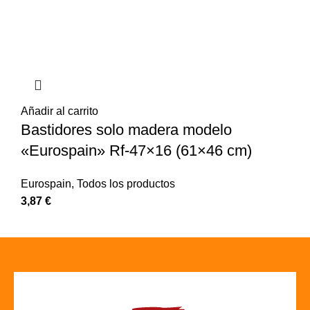
Añadir al carrito
Bastidores solo madera modelo
«Eurospain» Rf-47×16 (61×46 cm)
Eurospain
,
Todos los productos
3,87
€