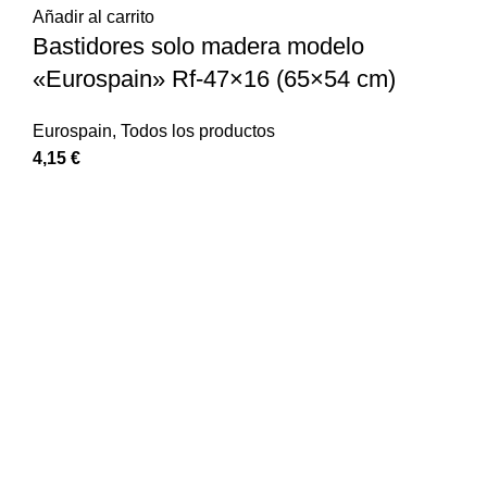
Añadir al carrito
Bastidores solo madera modelo
«Eurospain» Rf-47×16 (65×54 cm)
Eurospain
,
Todos los productos
4,15
€