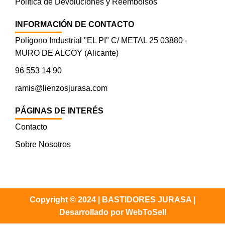
Política de Devoluciones y Reembolsos
INFORMACIÓN DE CONTACTO
Polígono Industrial "EL PI" C/ METAL 25 03880 -
MURO DE ALCOY (Alicante)
96 553 14 90
ramis@lienzosjurasa.com
PÁGINAS DE INTERÉS
Contacto
Sobre Nosotros
Copyright © 2024 | BASTIDORES JURASA |
Desarrollado por WebToSell