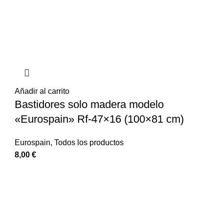
Añadir al carrito
Bastidores solo madera modelo
«Eurospain» Rf-47×16 (100×81 cm)
Eurospain
,
Todos los productos
8,00
€