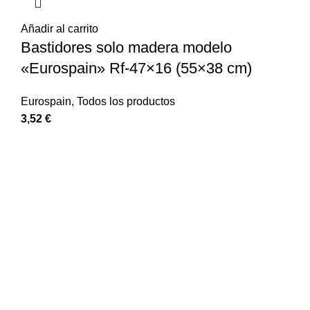
Añadir al carrito
Bastidores solo madera modelo
«Eurospain» Rf-47×16 (55×38 cm)
Eurospain
,
Todos los productos
3,52
€