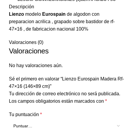
Descripción
Lienzo
modelo
Eurospain
de algodon con
preparacion acrilica , grapado sobre bastidor de rf-
47×16 , de fabricacion nacional 100%
Valoraciones (0)
Valoraciones
No hay valoraciones aún.
Sé el primero en valorar “Lienzo Eurospain Madera Rf-
47×16 (146×89 cm)”
Tu dirección de correo electrónico no será publicada.
Los campos obligatorios están marcados con
*
Tu puntuación
*