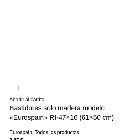
Añadir al carrito
Bastidores solo madera modelo
«Eurospain» Rf-47×16 (61×50 cm)
Eurospain
,
Todos los productos