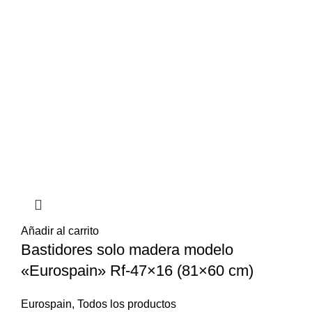
Añadir al carrito
Bastidores solo madera modelo
«Eurospain» Rf-47×16 (81×60 cm)
Eurospain
,
Todos los productos