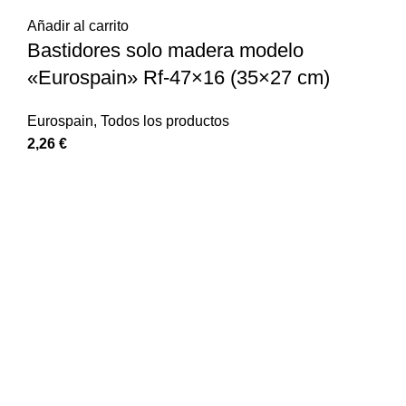
Añadir al carrito
Bastidores solo madera modelo
«Eurospain» Rf-47×16 (35×27 cm)
Eurospain
,
Todos los productos
2,26
€