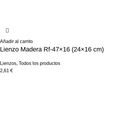
Añadir al carrito
Lienzo Madera Rf-47×16 (24×16 cm)
Lienzos
,
Todos los productos
2,61
€