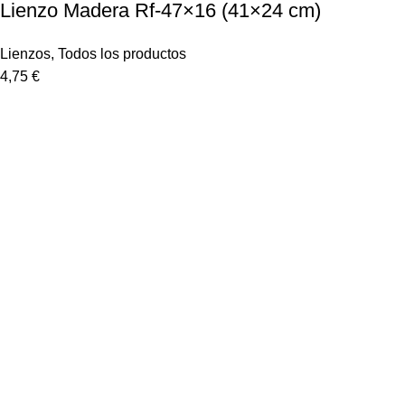
Lienzo Madera Rf-47×16 (41×24 cm)
Lienzos
,
Todos los productos
4,75
€