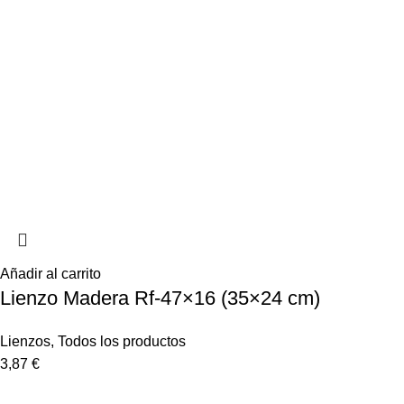
Añadir al carrito
Lienzo Madera Rf-47×16 (35×24 cm)
Lienzos
,
Todos los productos
3,87
€