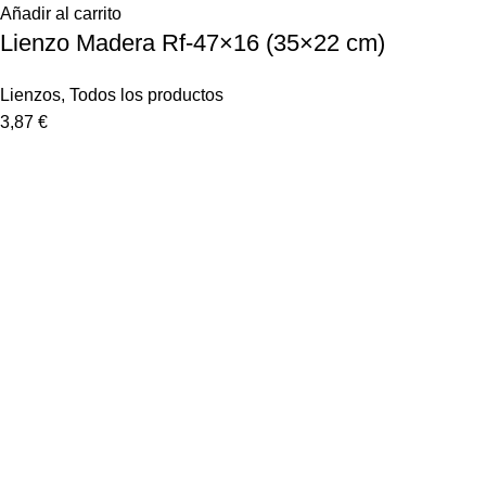
Añadir al carrito
Lienzo Madera Rf-47×16 (35×22 cm)
Lienzos
,
Todos los productos
3,87
€