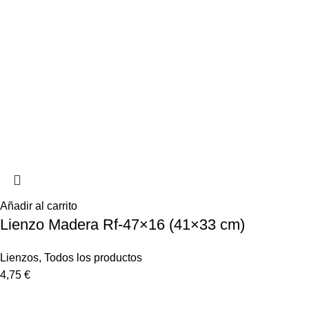
Añadir al carrito
Lienzo Madera Rf-47×16 (41×33 cm)
Lienzos
,
Todos los productos
4,75
€