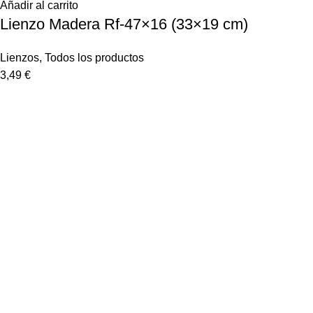
Añadir al carrito
Lienzo Madera Rf-47×16 (33×19 cm)
Lienzos
,
Todos los productos
3,49
€