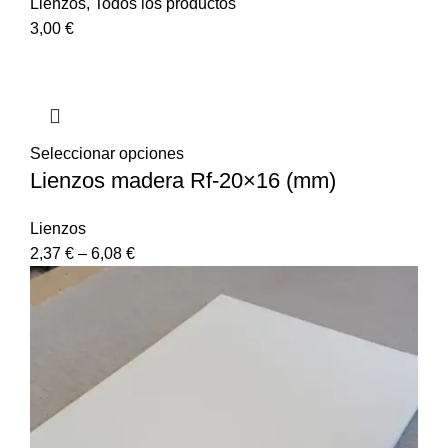
Lienzos
,
Todos los productos
3,00
€
Seleccionar opciones
Lienzos madera Rf-20×16 (mm)
Lienzos
2,37
€
–
6,08
€