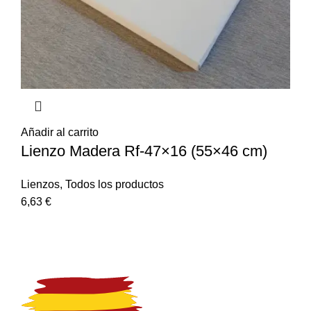
Añadir al carrito
Lienzo Madera Rf-47×16 (55×46 cm)
Lienzos
,
Todos los productos
6,63
€