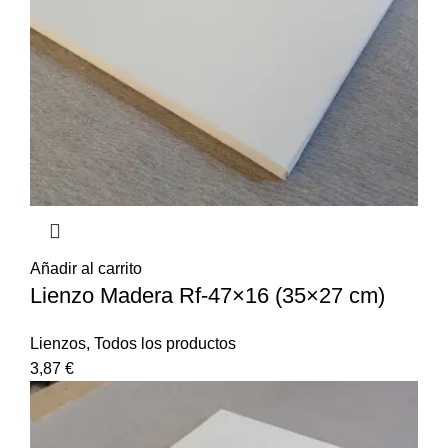
Añadir al carrito
Lienzo Madera Rf-47×16 (35×27 cm)
Lienzos
,
Todos los productos
3,87
€