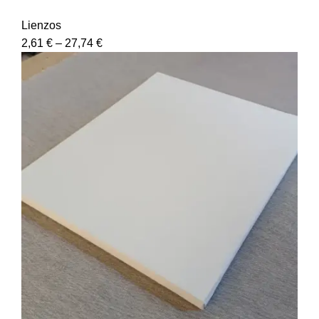
Lienzos
2,61
€
–
27,74
€