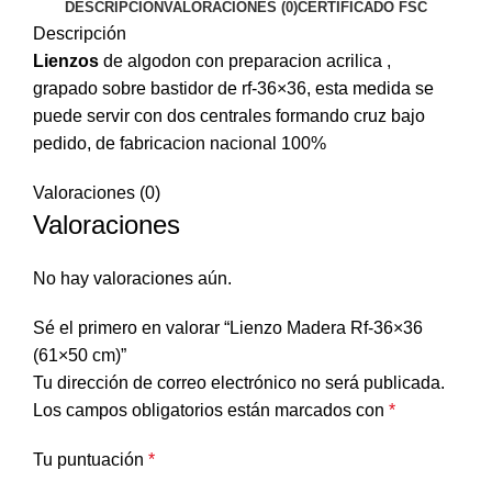
DESCRIPCIÓN
VALORACIONES (0)
CERTIFICADO FSC
Descripción
Lienzos
de algodon con preparacion acrilica ,
grapado sobre bastidor de rf-36×36, esta medida se
puede servir con dos centrales formando cruz bajo
pedido, de fabricacion nacional 100%
Valoraciones (0)
Valoraciones
No hay valoraciones aún.
Sé el primero en valorar “Lienzo Madera Rf-36×36
(61×50 cm)”
Tu dirección de correo electrónico no será publicada.
Los campos obligatorios están marcados con
*
Tu puntuación
*