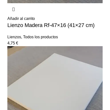
Añadir al carrito
Lienzo Madera Rf-47×16 (41×27 cm)
Lienzos
,
Todos los productos
4,75
€