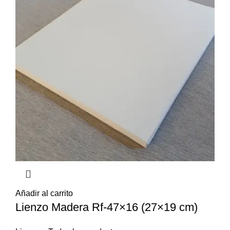
Añadir al carrito
Lienzo Madera Rf-47×16 (27×19 cm)