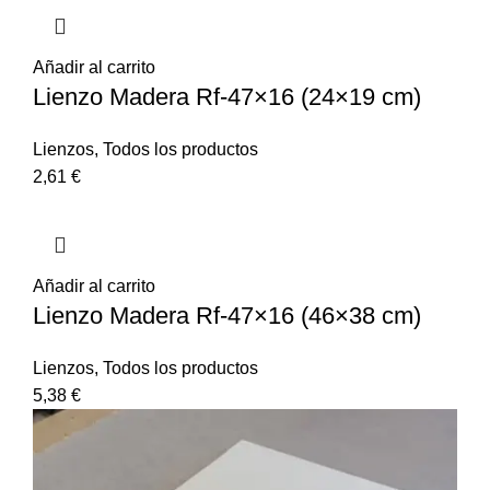
Añadir al carrito
Lienzo Madera Rf-47×16 (24×19 cm)
Lienzos
,
Todos los productos
2,61
€
Añadir al carrito
Lienzo Madera Rf-47×16 (46×38 cm)
Lienzos
,
Todos los productos
5,38
€