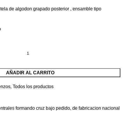
ela de algodon grapado posterior , ensamble tipo
o
AÑADIR AL CARRITO
enzos
,
Todos los productos
ntrales formando cruz bajo pedido, de fabricacion nacional