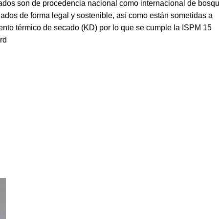
vados son de procedencia nacional como internacional de bosq
ados de forma legal y sostenible, así como están sometidas a
iento térmico de secado (KD) por lo que se cumple la ISPM 15
rd