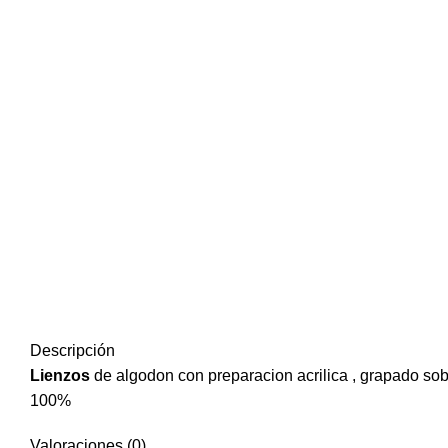
Descripción
Lienzos
de algodon con preparacion acrilica , grapado sob
100%
Valoraciones (0)