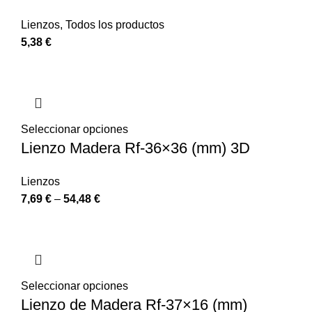
Lienzos
,
Todos los productos
5,38
€
Seleccionar opciones
Lienzo Madera Rf-36×36 (mm) 3D
Lienzos
7,69
€
–
54,48
€
Seleccionar opciones
Lienzo de Madera Rf-37×16 (mm)