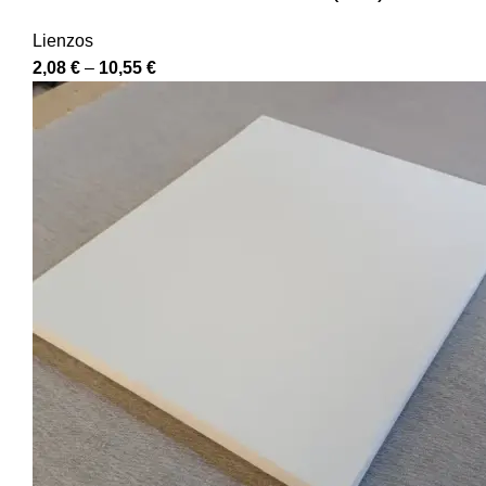
Lienzos
2,08
€
–
10,55
€