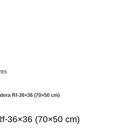
TES
dera Rf-36×36 (70×50 cm)
Rf-36×36 (70×50 cm)