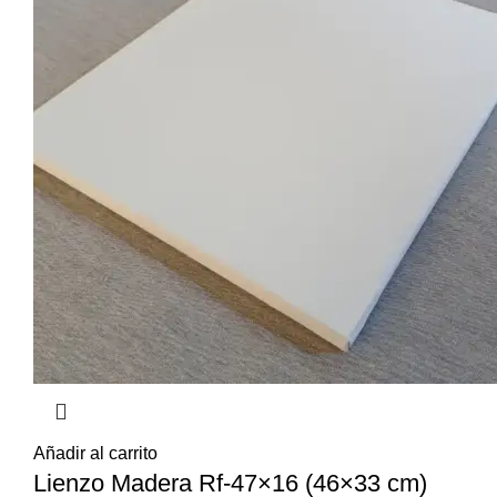
Añadir al carrito
Lienzo Madera Rf-47×16 (46×33 cm)