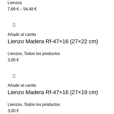
Lienzos
7,69
€
–
54,48
€
Añadir al carrito
Lienzo Madera Rf-47×16 (27×22 cm)
Lienzos
,
Todos los productos
3,00
€
Añadir al carrito
Lienzo Madera Rf-47×16 (27×19 cm)
Lienzos
,
Todos los productos
3,00
€