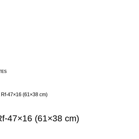
TES
 Rf-47×16 (61×38 cm)
Rf-47×16 (61×38 cm)