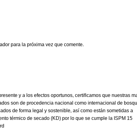
ador para la próxima vez que comente.
presente y a los efectos oportunos, certificamos que nuestras 
vados son de procedencia nacional como internacional de bosq
ados de forma legal y sostenible, así como están sometidas a
iento térmico de secado (KD) por lo que se cumple la ISPM 15
rd