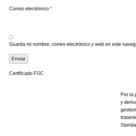
Correo electrónico
*
Guarda mi nombre, correo electrónico y web en este naveg
Certificado FSC
Por la 
y deri
gestion
tratam
Standa