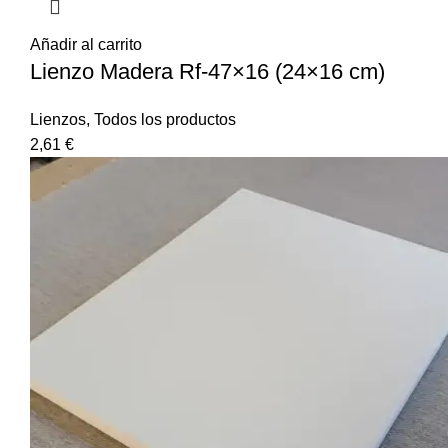
Añadir al carrito
Lienzo Madera Rf-47×16 (24×16 cm)
Lienzos
,
Todos los productos
2,61
€