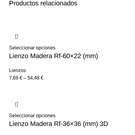
Productos relacionados
Seleccionar opciones
Lienzo Madera Rf-60×22 (mm)
Lienzos
7,69
€
–
54,48
€
Seleccionar opciones
Lienzo Madera Rf-36×36 (mm) 3D