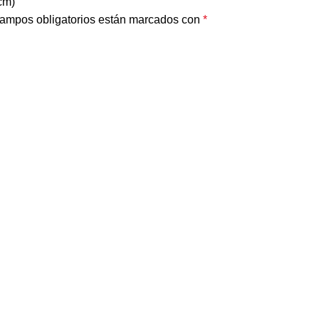
cm)”
ampos obligatorios están marcados con
*