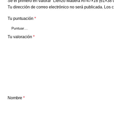
Sé el primero en valorar “Lienzo Madera Rf-47×16 (61×38 
Tu dirección de correo electrónico no será publicada.
Los c
Tu puntuación
*
Tu valoración
*
Nombre
*