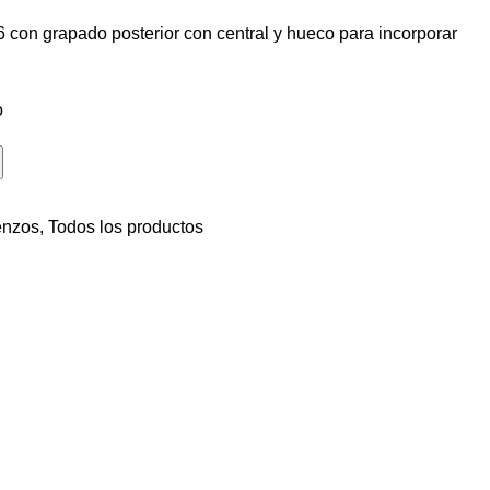
con grapado posterior con central y hueco para incorporar
o
enzos
,
Todos los productos