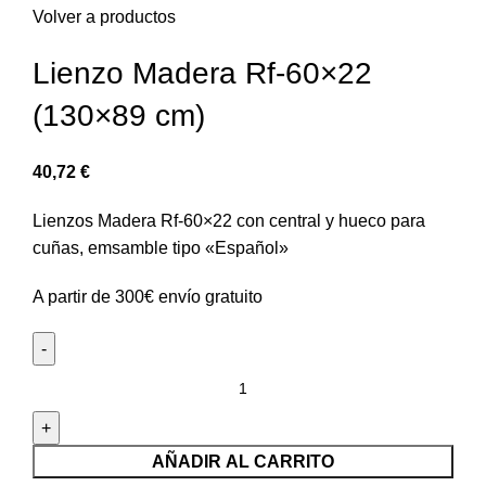
Volver a productos
Lienzo Madera Rf-60×22
(130×89 cm)
40,72
€
Lienzos Madera Rf-60×22 con central y hueco para
cuñas, emsamble tipo «Español»
A partir de 300€ envío gratuito
AÑADIR AL CARRITO