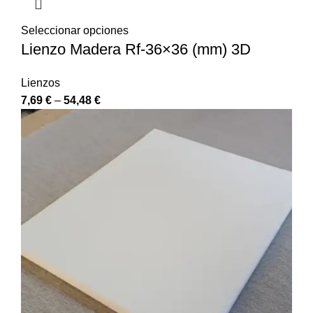
Seleccionar opciones
Lienzo Madera Rf-36×36 (mm) 3D
Lienzos
7,69
€
–
54,48
€