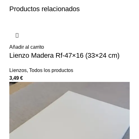
Productos relacionados
Añadir al carrito
Lienzo Madera Rf-47×16 (33×24 cm)
Lienzos
,
Todos los productos
3,49
€