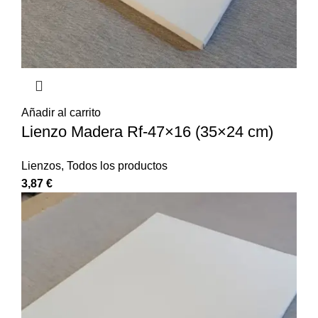
Añadir al carrito
Lienzo Madera Rf-47×16 (35×24 cm)
Lienzos
,
Todos los productos
3,87
€