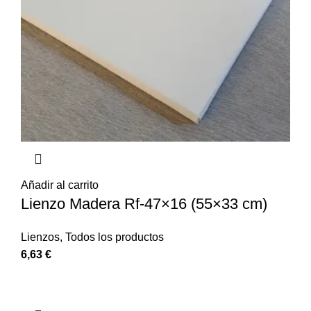
Añadir al carrito
Lienzo Madera Rf-47×16 (55×33 cm)
Lienzos
,
Todos los productos
6,63
€