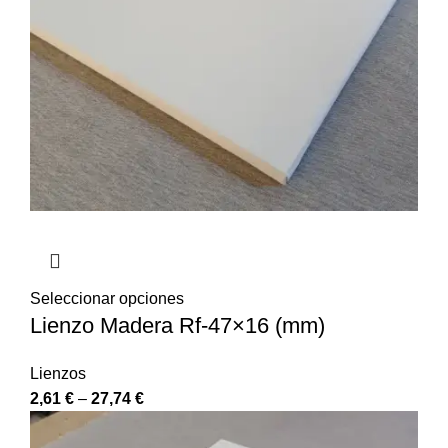
Seleccionar opciones
Lienzo Madera Rf-47×16 (mm)
Lienzos
2,61
€
–
27,74
€