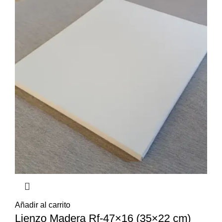
Añadir al carrito
Lienzo Madera Rf-47×16 (35×22 cm)