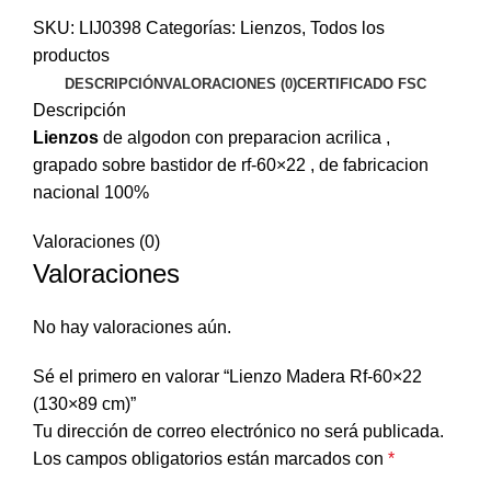
SKU:
LIJ0398
Categorías:
Lienzos
,
Todos los
productos
DESCRIPCIÓN
VALORACIONES (0)
CERTIFICADO FSC
Descripción
Lienzos
de algodon con preparacion acrilica ,
grapado sobre bastidor de rf-60×22 , de fabricacion
nacional 100%
Valoraciones (0)
Valoraciones
No hay valoraciones aún.
Sé el primero en valorar “Lienzo Madera Rf-60×22
(130×89 cm)”
Tu dirección de correo electrónico no será publicada.
Los campos obligatorios están marcados con
*