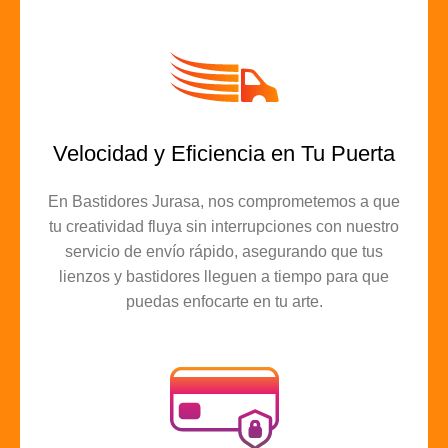
Velocidad y Eficiencia en Tu Puerta
En Bastidores Jurasa, nos comprometemos a que
tu creatividad fluya sin interrupciones con nuestro
servicio de envío rápido, asegurando que tus
lienzos y bastidores lleguen a tiempo para que
puedas enfocarte en tu arte.