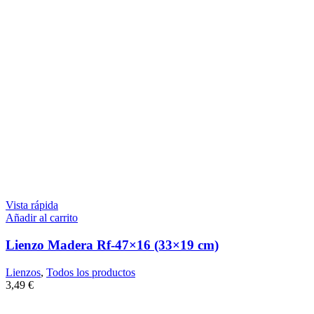
Vista rápida
Añadir al carrito
Lienzo Madera Rf-47×16 (33×19 cm)
Lienzos
,
Todos los productos
3,49
€