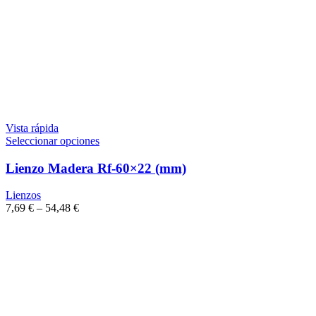
Vista rápida
Seleccionar opciones
Lienzo Madera Rf-60×22 (mm)
Lienzos
7,69
€
–
54,48
€