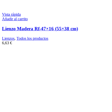
Vista rápida
Añadir al carrito
Lienzo Madera Rf-47×16 (55×38 cm)
Lienzos
,
Todos los productos
6,63
€