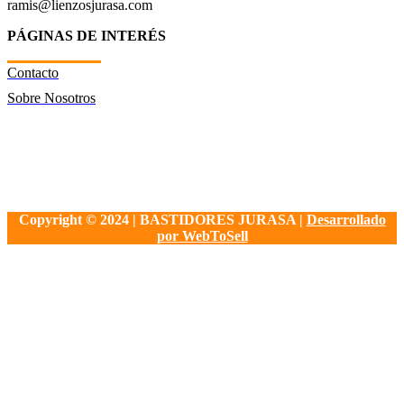
ramis@lienzosjurasa.com
PÁGINAS DE INTERÉS
Contacto
Sobre Nosotros
Copyright © 2024 | BASTIDORES JURASA |
Desarrollado
por WebToSell