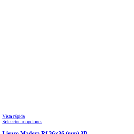
Vista rápida
Seleccionar opciones
Lienzo Madera Rf-36×36 (mm) 3D