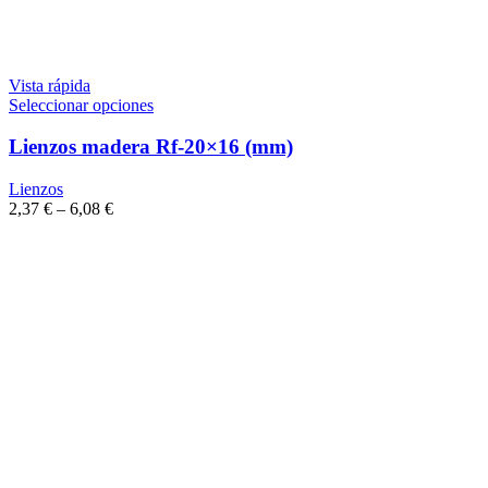
Vista rápida
Seleccionar opciones
Lienzos madera Rf-20×16 (mm)
Lienzos
2,37
€
–
6,08
€