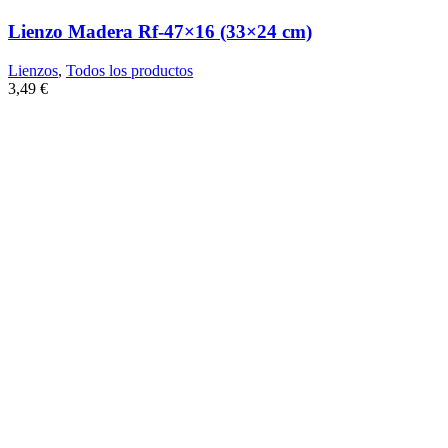
Lienzo Madera Rf-47×16 (33×24 cm)
Lienzos
,
Todos los productos
3,49
€