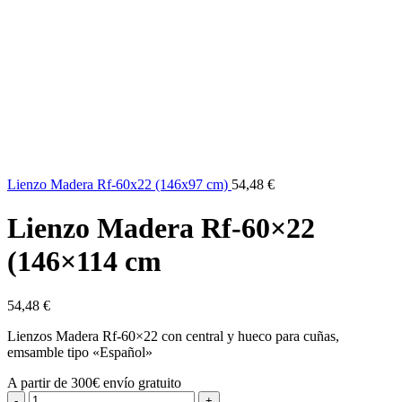
Lienzo Madera Rf-60x22 (146x97 cm)
54,48
€
Lienzo Madera Rf-60×22
(146×114 cm
54,48
€
Lienzos Madera Rf-60×22 con central y hueco para cuñas,
emsamble tipo «Español»
A partir de 300€ envío gratuito
Lienzo