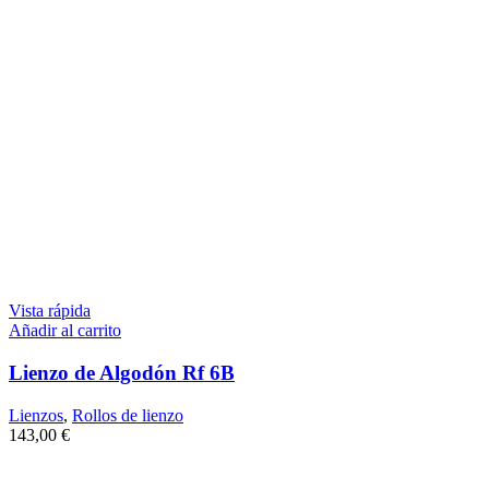
Vista rápida
Añadir al carrito
Lienzo de Algodón Rf 6B
Lienzos
,
Rollos de lienzo
143,00
€