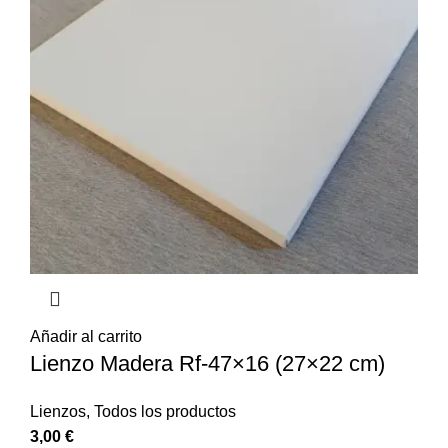
Añadir al carrito
Lienzo Madera Rf-47×16 (27×22 cm)
Lienzos
,
Todos los productos
3,00
€