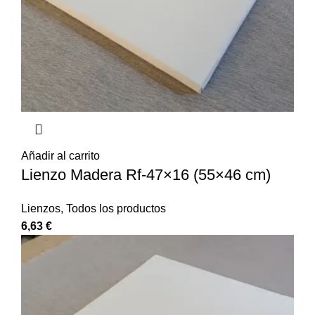
Añadir al carrito
Lienzo Madera Rf-47×16 (55×46 cm)
Lienzos
,
Todos los productos
6,63
€