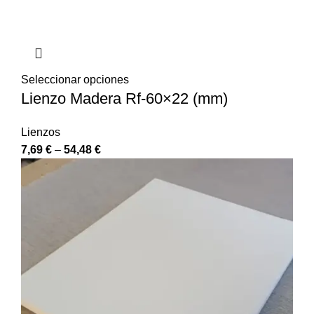
Seleccionar opciones
Lienzo Madera Rf-60×22 (mm)
Lienzos
7,69
€
–
54,48
€