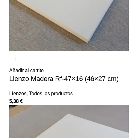
Añadir al carrito
Lienzo Madera Rf-47×16 (46×27 cm)
Lienzos
,
Todos los productos
5,38
€