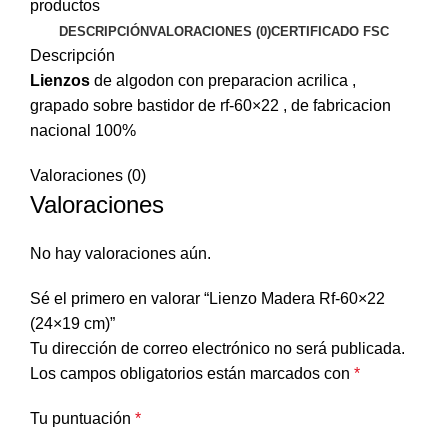
productos
DESCRIPCIÓN
VALORACIONES (0)
CERTIFICADO FSC
Descripción
Lienzos
de algodon con preparacion acrilica ,
grapado sobre bastidor de rf-60×22 , de fabricacion
nacional 100%
Valoraciones (0)
Valoraciones
No hay valoraciones aún.
Sé el primero en valorar “Lienzo Madera Rf-60×22
(24×19 cm)”
Tu dirección de correo electrónico no será publicada.
Los campos obligatorios están marcados con
*
Tu puntuación
*