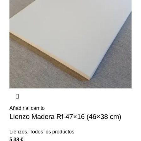
Añadir al carrito
Lienzo Madera Rf-47×16 (46×38 cm)
Lienzos
,
Todos los productos
5,38
€