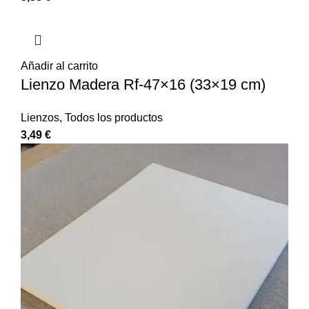
Añadir al carrito
Lienzo Madera Rf-47×16 (33×19 cm)
Lienzos
,
Todos los productos
3,49
€