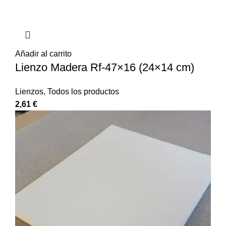
Añadir al carrito
Lienzo Madera Rf-47×16 (24×14 cm)
Lienzos
,
Todos los productos
2,61
€