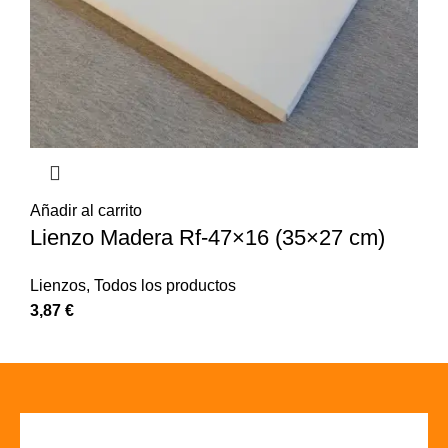
Añadir al carrito
Lienzo Madera Rf-47×16 (35×27 cm)
Lienzos
,
Todos los productos
3,87
€