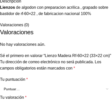
Descripción
Lienzos
de algodon con preparacion acrilica , grapado sobre
bastidor de rf-60×22 , de fabricacion nacional 100%
Valoraciones (0)
Valoraciones
No hay valoraciones aún.
Sé el primero en valorar “Lienzo Madera Rf-60×22 (33×22 cm)”
Tu dirección de correo electrónico no será publicada.
Los
campos obligatorios están marcados con
*
Tu puntuación
*
Tu valoración
*