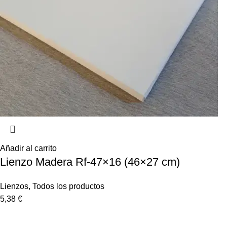
Añadir al carrito
Lienzo Madera Rf-47×16 (46×27 cm)
Lienzos
,
Todos los productos
5,38
€