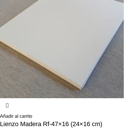
Añadir al carrito
Lienzo Madera Rf-47×16 (24×16 cm)