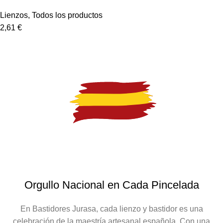
Lienzos
,
Todos los productos
2,61
€
Orgullo Nacional en Cada Pincelada
En Bastidores Jurasa, cada lienzo y bastidor es una
celebración de la maestría artesanal española. Con una