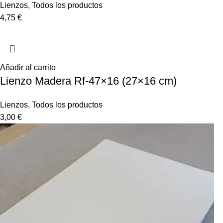
Lienzos
,
Todos los productos
4,75
€
Añadir al carrito
Lienzo Madera Rf-47×16 (27×16 cm)
Lienzos
,
Todos los productos
3,00
€