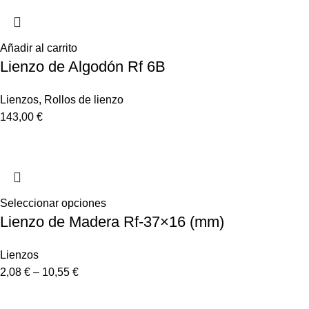
Añadir al carrito
Lienzo de Algodón Rf 6B
Lienzos
,
Rollos de lienzo
143,00
€
Seleccionar opciones
Lienzo de Madera Rf-37×16 (mm)
Lienzos
2,08
€
–
10,55
€