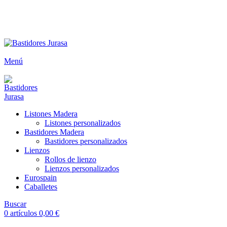
ENVÍOS GRATIS A PARTIR DE 300€ (PENÍNSULA)
Envío
GRATUITO
a partir de 300€
Menú
Listones Madera
Listones personalizados
Bastidores Madera
Bastidores personalizados
Lienzos
Rollos de lienzo
Lienzos personalizados
Eurospain
Caballetes
Buscar
0
artículos
0,00
€