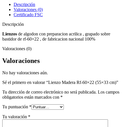
(55x33
Descripción
cm)
Valoraciones (0)
cantidad
Certificado FSC
Descripción
Lienzos
de algodon con preparacion acrilica , grapado sobre
bastidor de rf-60×22 , de fabricacion nacional 100%
Valoraciones (0)
Valoraciones
No hay valoraciones aún.
Sé el primero en valorar “Lienzo Madera Rf-60×22 (55×33 cm)”
Tu dirección de correo electrónico no será publicada.
Los campos
obligatorios están marcados con
*
Tu puntuación
*
Tu valoración
*