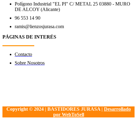
Polígono Industrial "EL PI" C/ METAL 25 03880 - MURO
DE ALCOY (Alicante)
96 553 14 90
ramis@lienzosjurasa.com
PÁGINAS DE INTERÉS
Contacto
Sobre Nosotros
Copyright © 2024 | BASTIDORES JURASA |
Desarrollado
por WebToSell