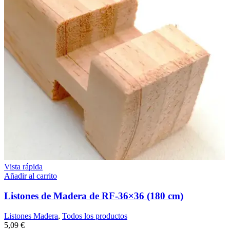
Vista rápida
Añadir al carrito
Listones de Madera de RF-36×36 (180 cm)
Listones Madera
,
Todos los productos
5,09
€