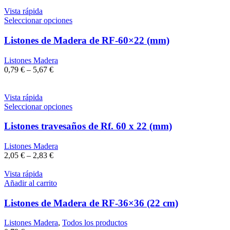
Vista rápida
Seleccionar opciones
Listones de Madera de RF-60×22 (mm)
Listones Madera
0,79
€
–
5,67
€
Vista rápida
Seleccionar opciones
Listones travesaños de Rf. 60 x 22 (mm)
Listones Madera
2,05
€
–
2,83
€
Vista rápida
Añadir al carrito
Listones de Madera de RF-36×36 (22 cm)
Listones Madera
,
Todos los productos