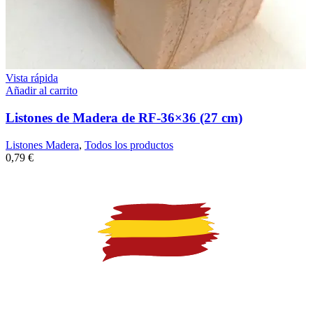
Vista rápida
Añadir al carrito
Listones de Madera de RF-36×36 (27 cm)
Listones Madera
,
Todos los productos
0,79
€