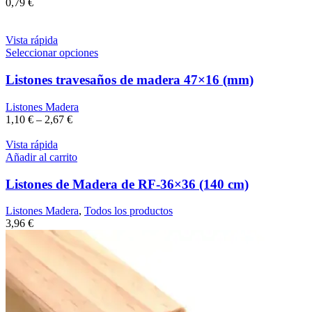
0,79
€
Vista rápida
Seleccionar opciones
Listones travesaños de madera 47×16 (mm)
Listones Madera
1,10
€
–
2,67
€
Vista rápida
Añadir al carrito
Listones de Madera de RF-36×36 (140 cm)
Listones Madera
,
Todos los productos
3,96
€