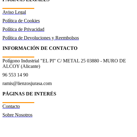
Aviso Legal
Política de Cookies
Política de Privacidad
Política de Devoluciones y Reembolsos
INFORMACIÓN DE CONTACTO
Polígono Industrial "EL PI" C/ METAL 25 03880 - MURO DE
ALCOY (Alicante)
96 553 14 90
ramis@lienzosjurasa.com
PÁGINAS DE INTERÉS
Contacto
Sobre Nosotros