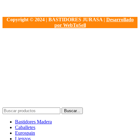
Copyright © 2024 | BASTIDORES JURASA |
Desarrollado
por WebToSell
Buscar...
Bastidores Madera
Caballetes
Eurospain
Lienzos