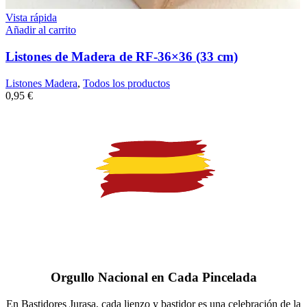
Vista rápida
Añadir al carrito
Listones de Madera de RF-36×36 (33 cm)
Listones Madera
,
Todos los productos
0,95
€
Orgullo Nacional en Cada Pincelada
En Bastidores Jurasa, cada lienzo y bastidor es una celebración de la