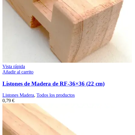
Vista rápida
Añadir al carrito
Listones de Madera de RF-36×36 (22 cm)
Listones Madera
,
Todos los productos
0,79
€