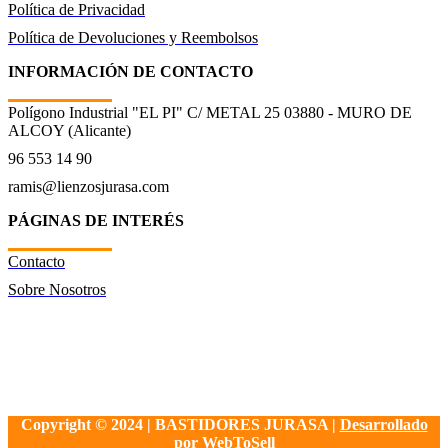
Política de Privacidad
Política de Devoluciones y Reembolsos
INFORMACIÓN DE CONTACTO
Polígono Industrial "EL PI" C/ METAL 25 03880 - MURO DE
ALCOY (Alicante)
96 553 14 90
ramis@lienzosjurasa.com
PÁGINAS DE INTERÉS
Contacto
Sobre Nosotros
Copyright © 2024 | BASTIDORES JURASA |
Desarrollado
por WebToSell