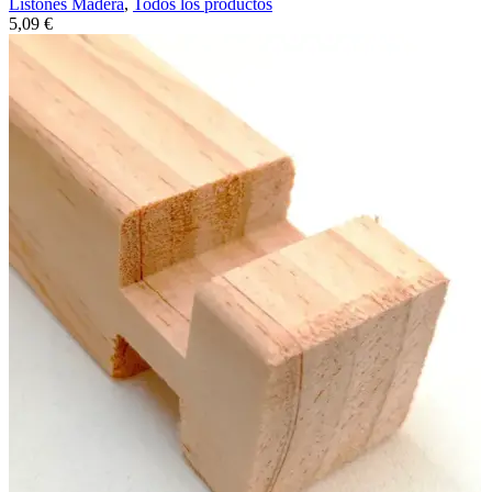
Listones Madera
,
Todos los productos
5,09
€