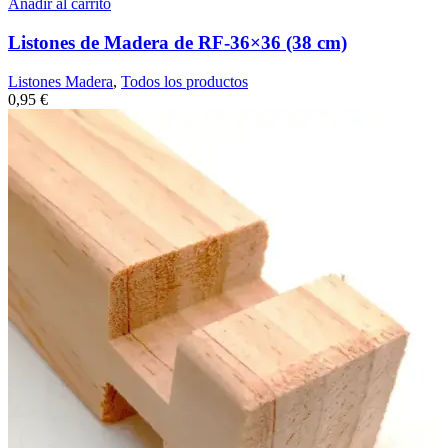
Añadir al carrito
Listones de Madera de RF-36×36 (38 cm)
Listones Madera
,
Todos los productos
0,95
€