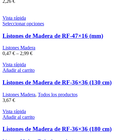
2,26
€
Vista rápida
Seleccionar opciones
Listones de Madera de RF-47×16 (mm)
Listones Madera
0,47
€
–
2,99
€
Vista rápida
Añadir al carrito
Listones de Madera de RF-36×36 (130 cm)
Listones Madera
,
Todos los productos
3,67
€
Vista rápida
Añadir al carrito
Listones de Madera de RF-36×36 (180 cm)