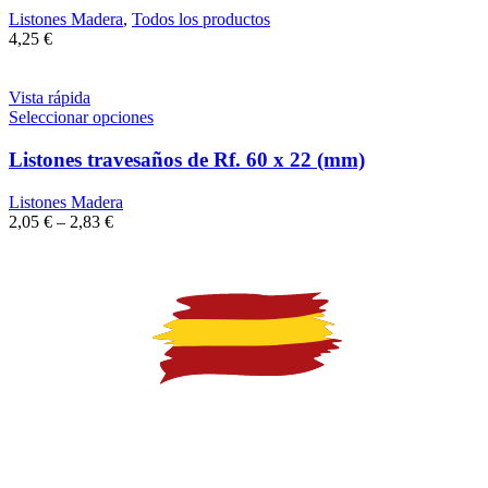
Listones Madera
,
Todos los productos
4,25
€
Vista rápida
Seleccionar opciones
Listones travesaños de Rf. 60 x 22 (mm)
Listones Madera
2,05
€
–
2,83
€