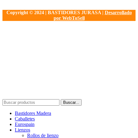
Copyright © 2024 | BASTIDORES JURASA |
Desarrollado
por WebToSell
Buscar...
Bastidores Madera
Caballetes
Eurospain
Lienzos
Rollos de lienzo