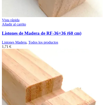
Vista rápida
Añadir al carrito
Listones de Madera de RF-36×36 (60 cm)
Listones Madera
,
Todos los productos
1,71
€