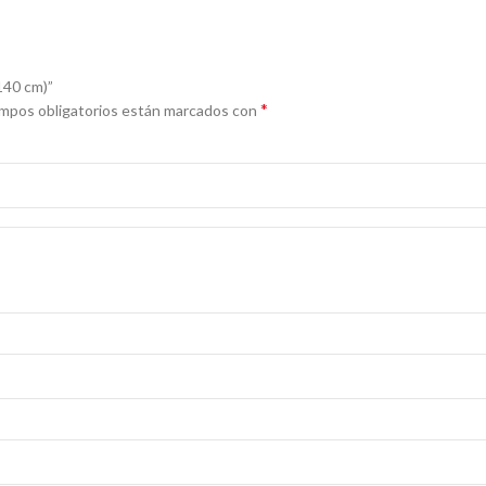
140 cm)”
*
mpos obligatorios están marcados con