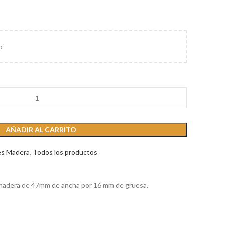
o
AÑADIR AL CARRITO
es Madera
,
Todos los productos
e madera de 47mm de ancha por 16 mm de gruesa.