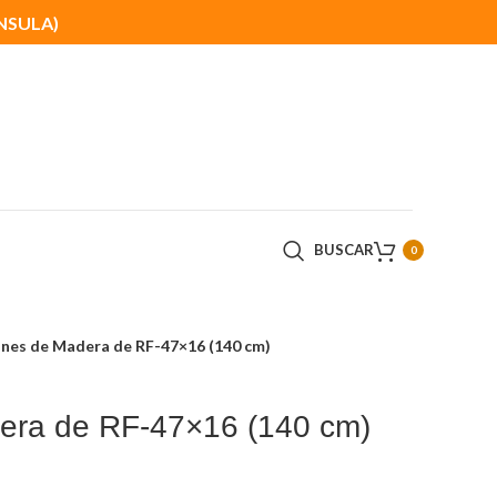
ÍNSULA)
BUSCAR
0
ones de Madera de RF-47×16 (140 cm)
era de RF-47×16 (140 cm)