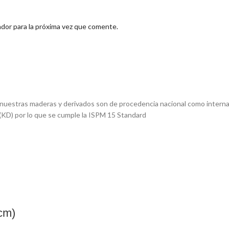
dor para la próxima vez que comente.
e nuestras maderas y derivados son de procedencia nacional como interna
(KD) por lo que se cumple la ISPM 15 Standard
cm)