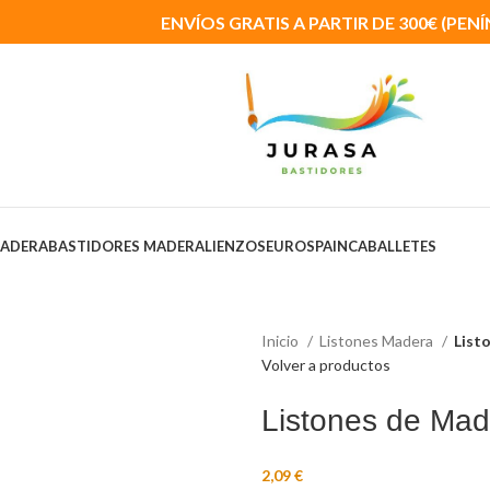
ENVÍOS GRATIS A PARTIR DE 300€ (PEN
MADERA
BASTIDORES MADERA
LIENZOS
EUROSPAIN
CABALLETES
Inicio
Listones Madera
List
Volver a productos
Listones de Mad
€