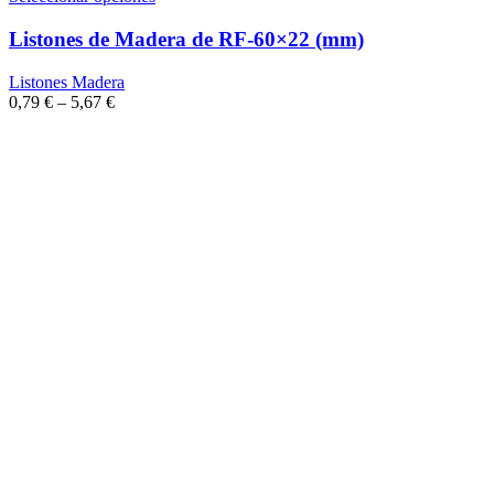
Listones de Madera de RF-60×22 (mm)
Listones Madera
0,79
€
–
5,67
€