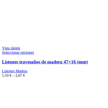
Vista rápida
Seleccionar opciones
Listones travesaños de madera 47×16 (mm)
Listones Madera
1,10
€
–
2,67
€