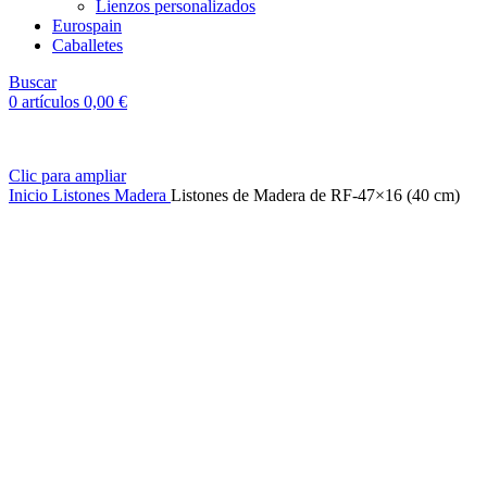
Lienzos personalizados
Eurospain
Caballetes
Buscar
0
artículos
0,00
€
Clic para ampliar
Inicio
Listones Madera
Listones de Madera de RF-47×16 (40 cm)