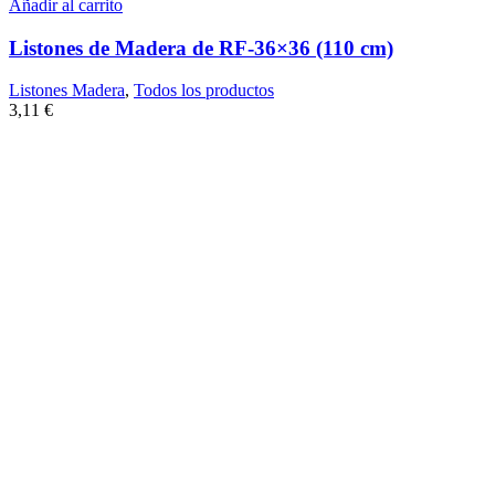
Añadir al carrito
Listones de Madera de RF-36×36 (110 cm)
Listones Madera
,
Todos los productos
3,11
€