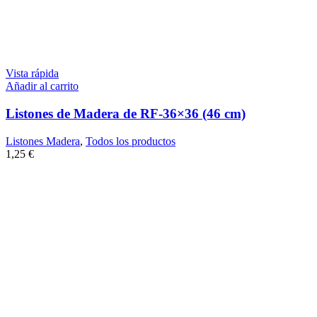
Vista rápida
Añadir al carrito
Listones de Madera de RF-36×36 (46 cm)
Listones Madera
,
Todos los productos
1,25
€