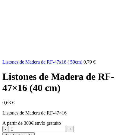
Listones de Madera de RF-47x16 ( 50cm)
0,79
€
Listones de Madera de RF-
47×16 (40 cm)
0,63
€
Listones de Madera de RF-47×16
A partir de 300€ envío gratuito
Listones
de