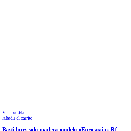
Vista rápida
Añadir al carrito
Bastidores solo madera modelo «Eurospain» Rf-