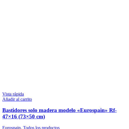
Vista rápida
Añadir al carrito
Bastidores solo madera modelo «Eurospain» Rf-
47×16 (73×50 cm)
Eurospain
,
Todos los productos