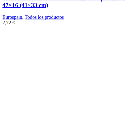
47×16 (41×33 cm)
Eurospain
,
Todos los productos
2,72
€