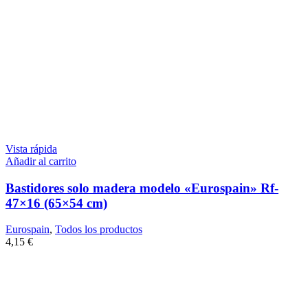
Vista rápida
Añadir al carrito
Bastidores solo madera modelo «Eurospain» Rf-
47×16 (65×54 cm)
Eurospain
,
Todos los productos
4,15
€