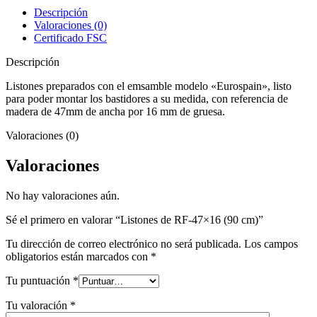
(90
Descripción
cm)
Valoraciones (0)
cantidad
Certificado FSC
Descripción
Listones preparados con el emsamble modelo «Eurospain», listo
para poder montar los bastidores a su medida, con referencia de
madera de 47mm de ancha por 16 mm de gruesa.
Valoraciones (0)
Valoraciones
No hay valoraciones aún.
Sé el primero en valorar “Listones de RF-47×16 (90 cm)”
Tu dirección de correo electrónico no será publicada.
Los campos
obligatorios están marcados con
*
Tu puntuación
*
Tu valoración
*