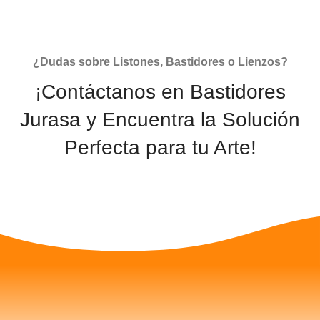
¿Dudas sobre Listones, Bastidores o Lienzos?
¡Contáctanos en Bastidores
Jurasa y Encuentra la Solución
Perfecta para tu Arte!
CONTACTAR