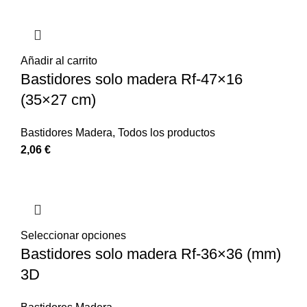
Añadir al carrito
Bastidores solo madera Rf-47×16
(35×27 cm)
Bastidores Madera
,
Todos los productos
2,06
€
Seleccionar opciones
Bastidores solo madera Rf-36×36 (mm)
3D