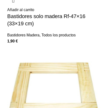
Añadir al carrito
Bastidores solo madera Rf-47×16
(33×19 cm)
Bastidores Madera
,
Todos los productos
1,90
€