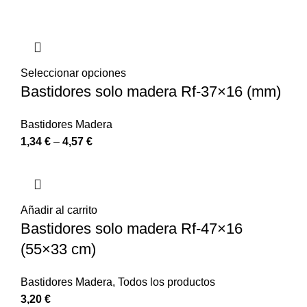
Seleccionar opciones
Bastidores solo madera Rf-37×16 (mm)
Bastidores Madera
1,34
€
–
4,57
€
Añadir al carrito
Bastidores solo madera Rf-47×16
(55×33 cm)
Bastidores Madera
,
Todos los productos
3,20
€