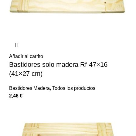
Añadir al carrito
Bastidores solo madera Rf-47×16
(41×27 cm)
Bastidores Madera
,
Todos los productos
2,46
€