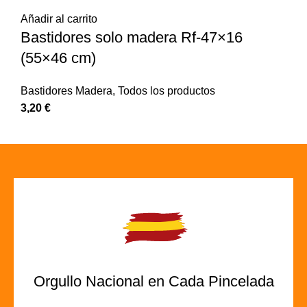
Añadir al carrito
Bastidores solo madera Rf-47×16
(55×46 cm)
Bastidores Madera
,
Todos los productos
3,20
€
Orgullo Nacional en Cada Pincelada