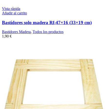
Vista rápida
Añadir al carrito
Bastidores solo madera Rf-47×16 (33×19 cm)
Bastidores Madera
,
Todos los productos
1,90
€