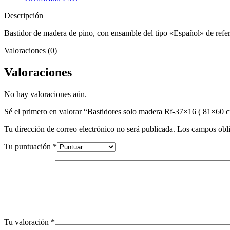
cm)
cantidad
Descripción
Bastidor de madera de pino, con ensamble del tipo «Español» de ref
Valoraciones (0)
Valoraciones
No hay valoraciones aún.
Sé el primero en valorar “Bastidores solo madera Rf-37×16 ( 81×60 
Tu dirección de correo electrónico no será publicada.
Los campos obli
Tu puntuación
*
Tu valoración
*