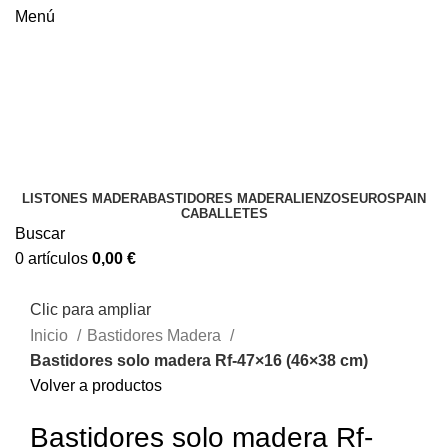
Menú
LISTONES MADERA
BASTIDORES MADERA
LIENZOS
EUROSPAIN
CABALLETES
Buscar
0
artículos
0,00
€
Clic para ampliar
Inicio
Bastidores Madera
Bastidores solo madera Rf-47×16 (46×38 cm)
Volver a productos
Bastidores solo madera Rf-