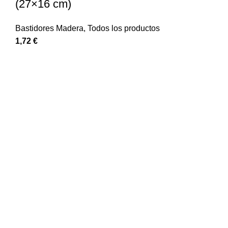
(27×16 cm)
Bastidores Madera
,
Todos los productos
1,72
€