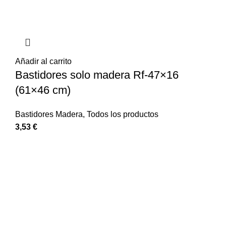
Añadir al carrito
Bastidores solo madera Rf-47×16
(61×46 cm)
Bastidores Madera
,
Todos los productos
3,53
€