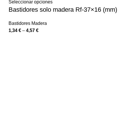
Seleccionar opciones
Bastidores solo madera Rf-37×16 (mm)
Bastidores Madera
1,34
€
–
4,57
€