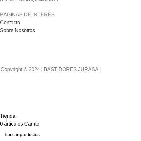
PÁGINAS DE INTERÉS
Contacto
Sobre Nosotros
Copyright © 2024 | BASTIDORES JURASA |
Desarrollado
por WebToSell
Tienda
0
artículos
Carrito