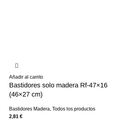
Añadir al carrito
Bastidores solo madera Rf-47×16
(46×27 cm)
Bastidores Madera
,
Todos los productos
2,81
€