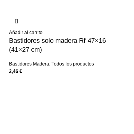
Añadir al carrito
Bastidores solo madera Rf-47×16
(41×27 cm)
Bastidores Madera
,
Todos los productos
2,46
€