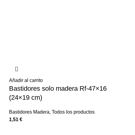
Añadir al carrito
Bastidores solo madera Rf-47×16
(24×19 cm)
Bastidores Madera
,
Todos los productos
1,51
€