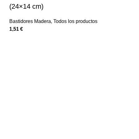
(24×14 cm)
Bastidores Madera
,
Todos los productos
1,51
€