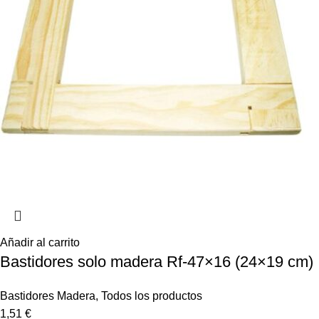
Añadir al carrito
Bastidores solo madera Rf-47×16 (24×19 cm)
Bastidores Madera
,
Todos los productos
1,51
€