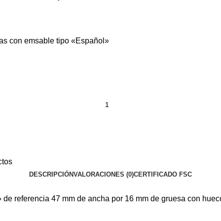
ñas con emsable tipo «Español»
ctos
DESCRIPCIÓN
VALORACIONES (0)
CERTIFICADO FSC
 de referencia 47 mm de ancha por 16 mm de gruesa con hueco 