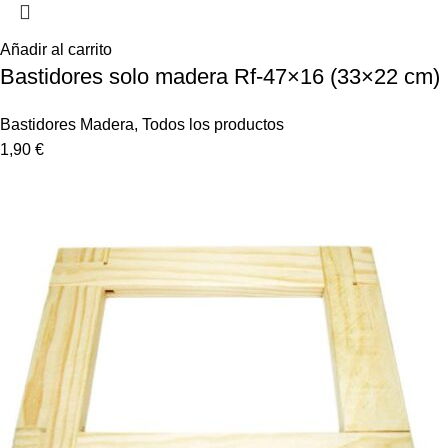
Añadir al carrito
Bastidores solo madera Rf-47×16 (33×22 cm)
Bastidores Madera
,
Todos los productos
1,90
€