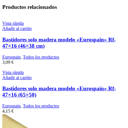
Productos relacionados
Vista rápida
Añadir al carrito
Bastidores solo madera modelo «Eurospain» Rf-
47×16 (46×38 cm)
Eurospain
,
Todos los productos
3,09
€
Vista rápida
Añadir al carrito
Bastidores solo madera modelo «Eurospain» Rf-
47×16 (65×50)
Eurospain
,
Todos los productos
4,15
€