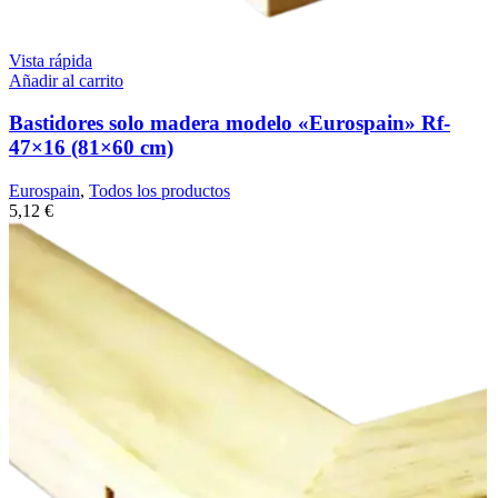
Vista rápida
Añadir al carrito
Bastidores solo madera modelo «Eurospain» Rf-
47×16 (81×60 cm)
Eurospain
,
Todos los productos
5,12
€