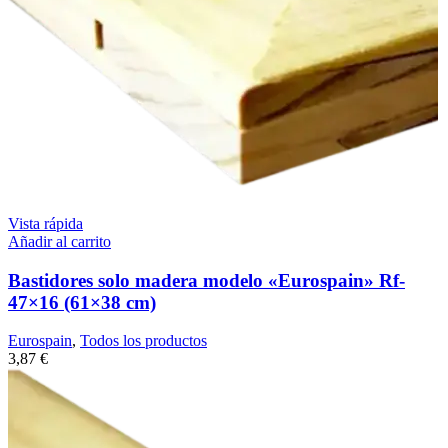
Vista rápida
Añadir al carrito
Bastidores solo madera modelo «Eurospain» Rf-
47×16 (61×38 cm)
Eurospain
,
Todos los productos
3,87
€