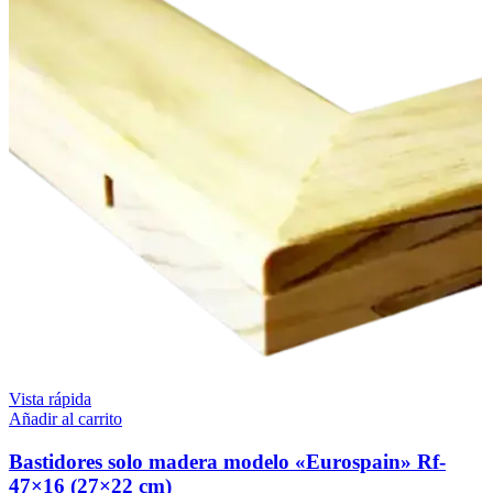
Vista rápida
Añadir al carrito
Bastidores solo madera modelo «Eurospain» Rf-
47×16 (27×22 cm)