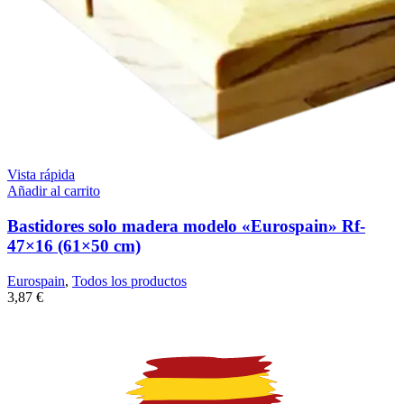
Vista rápida
Añadir al carrito
Bastidores solo madera modelo «Eurospain» Rf-
47×16 (61×50 cm)
Eurospain
,
Todos los productos
3,87
€