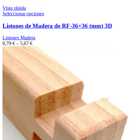
Vista rápida
Seleccionar opciones
Listones de Madera de RF-36×36 (mm) 3D
Listones Madera
0,79
€
–
5,67
€