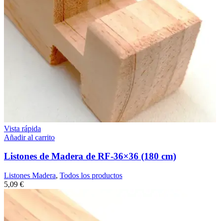
Vista rápida
Añadir al carrito
Listones de Madera de RF-36×36 (180 cm)
Listones Madera
,
Todos los productos
5,09
€