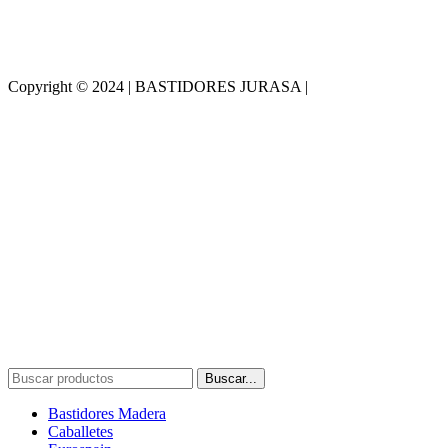
Copyright © 2024 | BASTIDORES JURASA |
Desarrollado por
WebToSell
Buscar...
Bastidores Madera
Caballetes