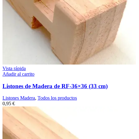
Vista rápida
Añadir al carrito
Listones de Madera de RF-36×36 (33 cm)
Listones Madera
,
Todos los productos
0,95
€