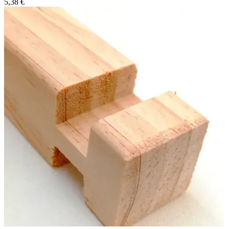
5,38
€