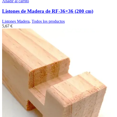
Añadir al carrito
Listones de Madera de RF-36×36 (200 cm)
Listones Madera
,
Todos los productos
5,67
€