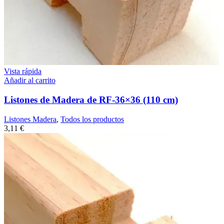
Vista rápida
Añadir al carrito
Listones de Madera de RF-36×36 (110 cm)
Listones Madera
,
Todos los productos
3,11
€