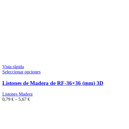
Vista rápida
Seleccionar opciones
Listones de Madera de RF-36×36 (mm) 3D
Listones Madera
0,79
€
–
5,67
€