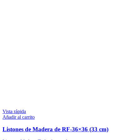
Vista rápida
Añadir al carrito
Listones de Madera de RF-36×36 (33 cm)