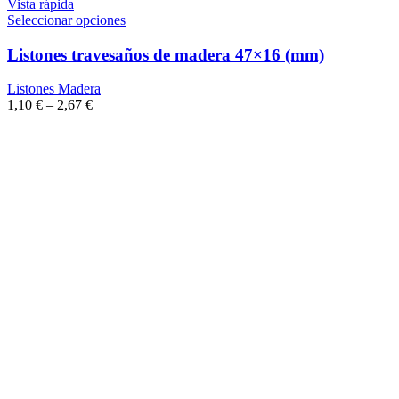
Vista rápida
Seleccionar opciones
Listones travesaños de madera 47×16 (mm)
Listones Madera
1,10
€
–
2,67
€