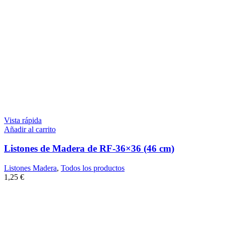
Vista rápida
Añadir al carrito
Listones de Madera de RF-36×36 (46 cm)
Listones Madera
,
Todos los productos
1,25
€