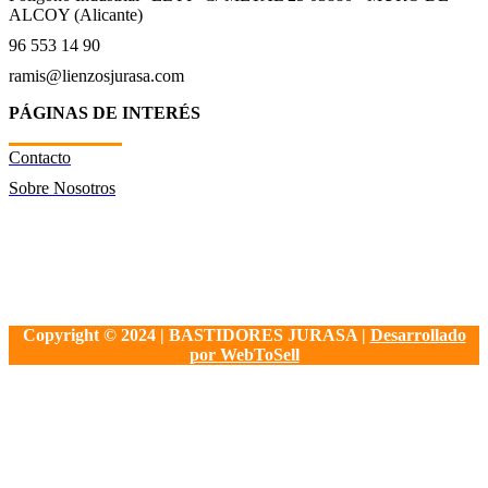
ALCOY (Alicante)
96 553 14 90
ramis@lienzosjurasa.com
PÁGINAS DE INTERÉS
Contacto
Sobre Nosotros
Copyright © 2024 | BASTIDORES JURASA |
Desarrollado
por WebToSell