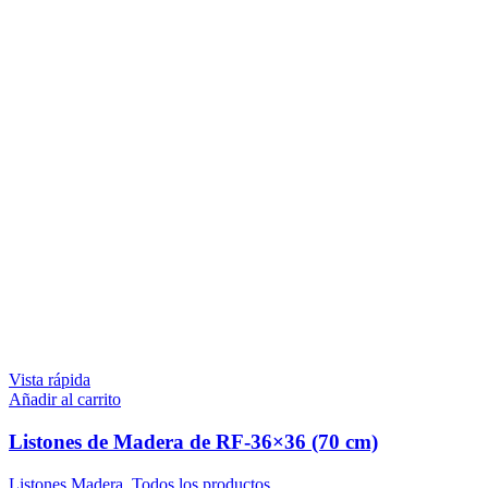
Vista rápida
Añadir al carrito
Listones de Madera de RF-36×36 (70 cm)
Listones Madera
,
Todos los productos