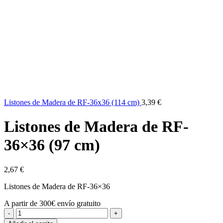
Listones de Madera de RF-36x36 (114 cm)
3,39
€
Listones de Madera de RF-
36×36 (97 cm)
2,67
€
Listones de Madera de RF-36×36
A partir de 300€ envío gratuito
Listones
de