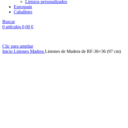
Lienzos personalizados
Eurospain
Caballetes
Buscar
0
artículos
0,00
€
Clic para ampliar
Inicio
Listones Madera
Listones de Madera de RF-36×36 (97 cm)