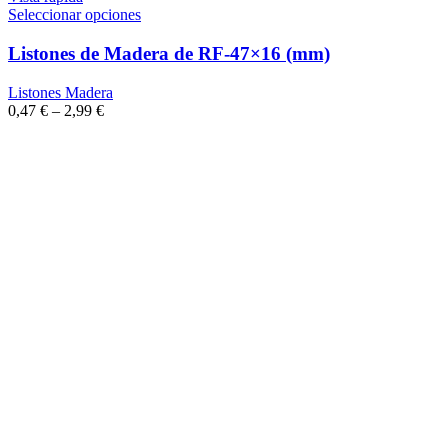
Seleccionar opciones
Listones de Madera de RF-47×16 (mm)
Listones Madera
0,47
€
–
2,99
€