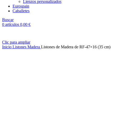
Lienzos personalizados
Eurospain
Caballetes
Buscar
0
artículos
0,00
€
Clic para ampliar
Inicio
Listones Madera
Listones de Madera de RF-47×16 (35 cm)