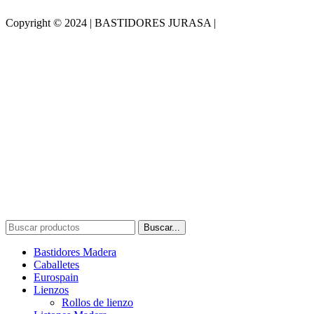
Copyright © 2024 | BASTIDORES JURASA |
Desarrollado por
WebToSell
Buscar...
Bastidores Madera
Caballetes
Eurospain
Lienzos
Rollos de lienzo