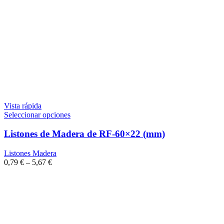
Vista rápida
Seleccionar opciones
Listones de Madera de RF-60×22 (mm)
Listones Madera
0,79
€
–
5,67
€