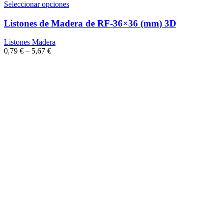
Seleccionar opciones
Listones de Madera de RF-36×36 (mm) 3D
Listones Madera
0,79
€
–
5,67
€