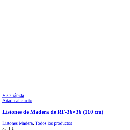
Vista rápida
Añadir al carrito
Listones de Madera de RF-36×36 (110 cm)
Listones Madera
,
Todos los productos
3,11
€