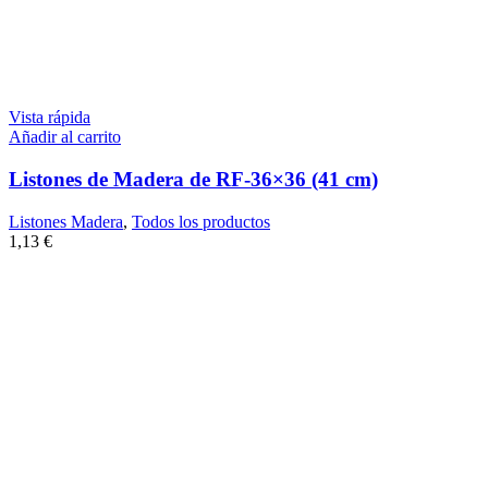
Vista rápida
Añadir al carrito
Listones de Madera de RF-36×36 (41 cm)
Listones Madera
,
Todos los productos
1,13
€