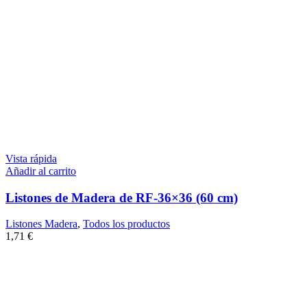
Vista rápida
Añadir al carrito
Listones de Madera de RF-36×36 (60 cm)
Listones Madera
,
Todos los productos
1,71
€