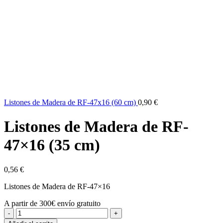
Listones de Madera de RF-47x16 (60 cm)
0,90
€
Listones de Madera de RF-
47×16 (35 cm)
0,56
€
Listones de Madera de RF-47×16
A partir de 300€ envío gratuito
Listones
de