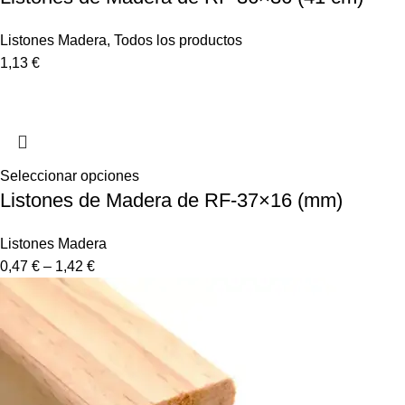
Listones Madera
,
Todos los productos
1,13
€
Seleccionar opciones
Listones de Madera de RF-37×16 (mm)
Listones Madera
0,47
€
–
1,42
€