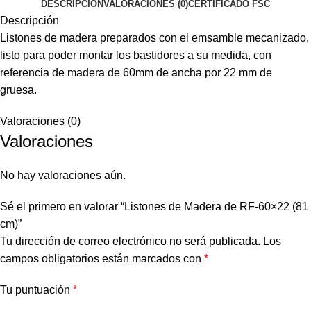
cm)
DESCRIPCIÓN
VALORACIONES (0)
CERTIFICADO FSC
cantidad
Descripción
Listones de madera preparados con el emsamble mecanizado,
listo para poder montar los bastidores a su medida, con
referencia de madera de 60mm de ancha por 22 mm de
gruesa.
Valoraciones (0)
Valoraciones
No hay valoraciones aún.
Sé el primero en valorar “Listones de Madera de RF-60×22 (81
cm)”
Tu dirección de correo electrónico no será publicada.
Los
campos obligatorios están marcados con
*
Tu puntuación
*