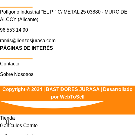
Polígono Industrial "EL PI" C/ METAL 25 03880 - MURO DE
ALCOY (Alicante)
96 553 14 90
ramis@lienzosjurasa.com
PÁGINAS DE INTERÉS
Contacto
Sobre Nosotros
Copyright © 2024 | BASTIDORES JURASA |
Desarrollado
por WebToSell
Tienda
0
artículos
Carrito