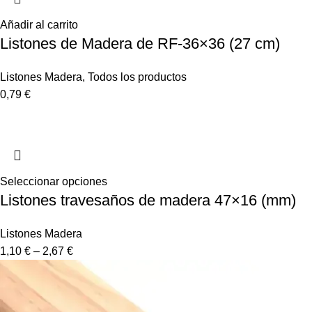
Añadir al carrito
Listones de Madera de RF-36×36 (27 cm)
Listones Madera
,
Todos los productos
0,79
€
Seleccionar opciones
Listones travesaños de madera 47×16 (mm)
Listones Madera
1,10
€
–
2,67
€