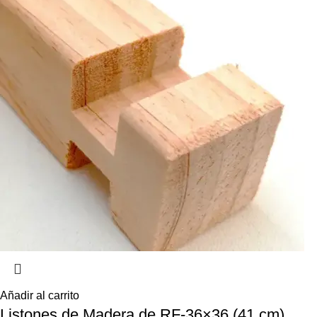
Añadir al carrito
Listones de Madera de RF-36×36 (41 cm)