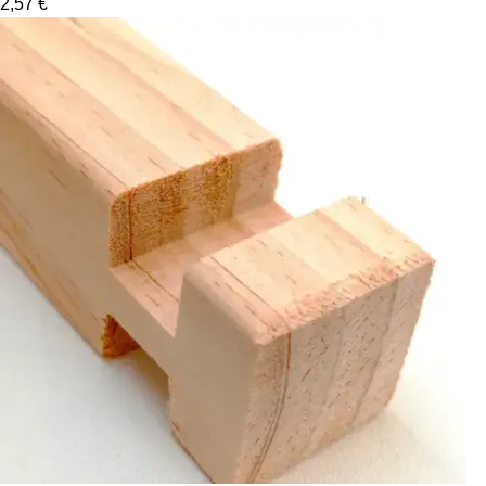
2,57
€