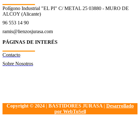
Polígono Industrial "EL PI" C/ METAL 25 03880 - MURO DE
ALCOY (Alicante)
96 553 14 90
ramis@lienzosjurasa.com
PÁGINAS DE INTERÉS
Contacto
Sobre Nosotros
Copyright © 2024 | BASTIDORES JURASA |
Desarrollado
por WebToSell