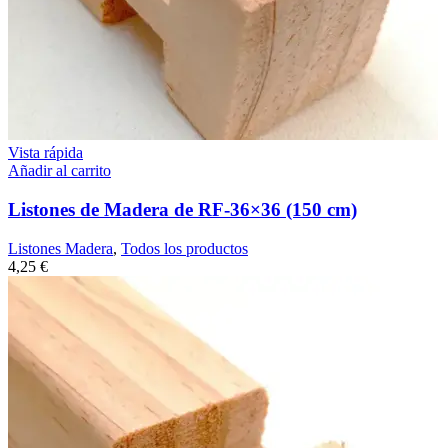
Vista rápida
Añadir al carrito
Listones de Madera de RF-36×36 (150 cm)
Listones Madera
,
Todos los productos
4,25
€