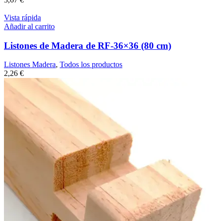
Vista rápida
Añadir al carrito
Listones de Madera de RF-36×36 (80 cm)
Listones Madera
,
Todos los productos
2,26
€