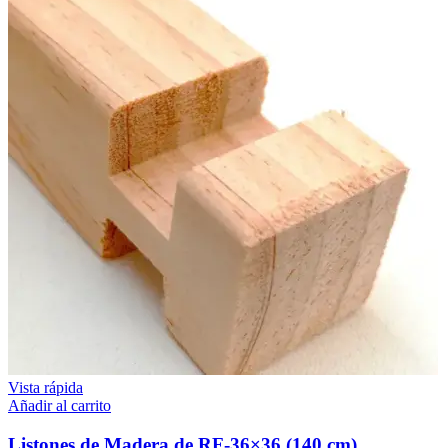
Vista rápida
Añadir al carrito
Listones de Madera de RF-36×36 (140 cm)