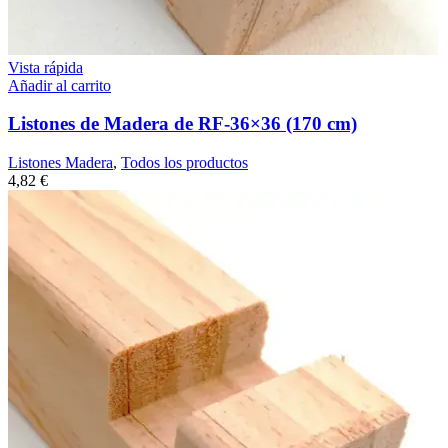
Vista rápida
Añadir al carrito
Listones de Madera de RF-36×36 (170 cm)
Listones Madera
,
Todos los productos
4,82
€