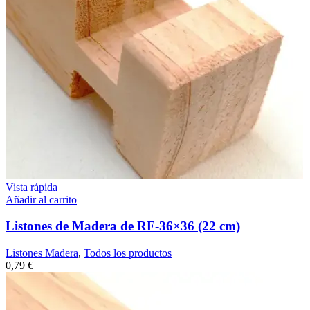
Vista rápida
Añadir al carrito
Listones de Madera de RF-36×36 (22 cm)
Listones Madera
,
Todos los productos
0,79
€