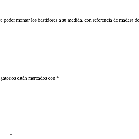
ra poder montar los bastidores a su medida, con referencia de mader
gatorios están marcados con
*