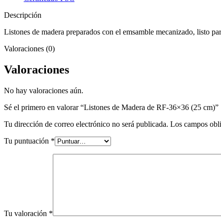
cm)
cantidad
Descripción
Listones de madera preparados con el emsamble mecanizado, listo pa
Valoraciones (0)
Valoraciones
No hay valoraciones aún.
Sé el primero en valorar “Listones de Madera de RF-36×36 (25 cm)”
Tu dirección de correo electrónico no será publicada.
Los campos obli
Tu puntuación
*
Tu valoración
*